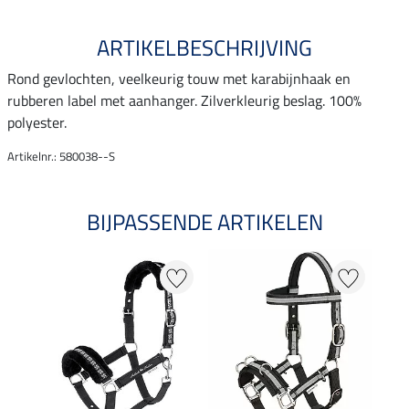
ARTIKELBESCHRIJVING
Rond gevlochten, veelkeurig touw met karabijnhaak en
rubberen label met aanhanger. Zilverkleurig beslag. 100%
polyester.
Artikelnr.: 580038--S
BIJPASSENDE ARTIKELEN