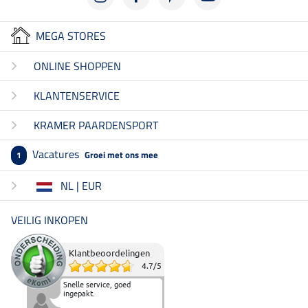
MEGA STORES
ONLINE SHOPPEN
KLANTENSERVICE
KRAMER PAARDENSPORT
Vacatures
Groei met ons mee
1
NL | EUR
VEILIG INKOPEN
Klantbeoordelingen
4.7
/
5
Snelle service, goed
ingepakt.