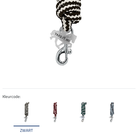
Kleurcode:
ZWART