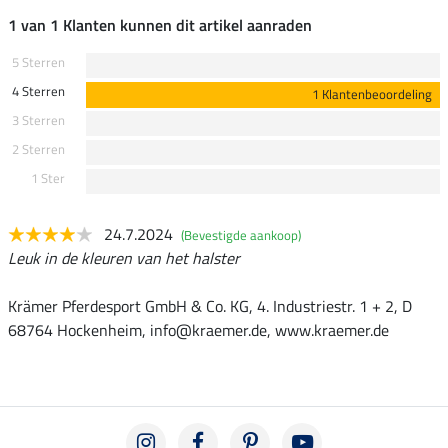
1 van 1 Klanten kunnen dit artikel aanraden
5 Sterren
4 Sterren
1 Klantenbeoordeling
3 Sterren
2 Sterren
1 Ster
24.7.2024
(Bevestigde aankoop)
Leuk in de kleuren van het halster
Krämer Pferdesport GmbH & Co. KG, 4. Industriestr. 1 + 2, D
68764 Hockenheim, info@kraemer.de, www.kraemer.de