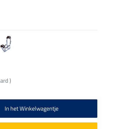
aard )
In het Winkelwagentje