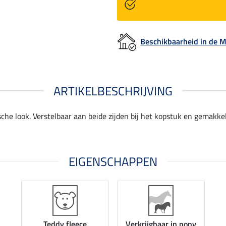
Beschikbaarheid in de
ARTIKELBESCHRIJVING
che look. Verstelbaar aan beide zijden bij het kopstuk en gemakkel
EIGENSCHAPPEN
Teddy fleece
Verkrijgbaar in pony