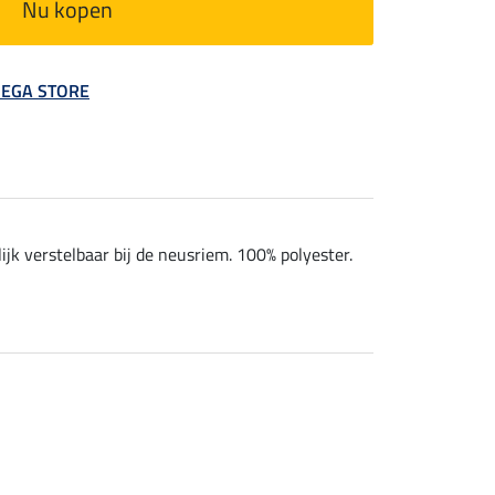
Nu kopen
 MEGA STORE
ijk verstelbaar bij de neusriem. 100% polyester.