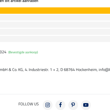
en dit artikel aanraden
2024
(Bevestigde aankoop)
mbH & Co. KG, 4. Industriestr. 1 + 2, D 68764 Hockenheim, info@
FOLLOW US