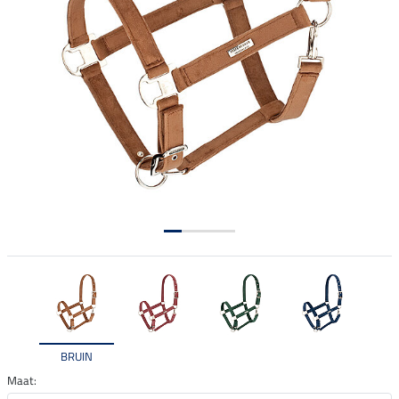
BRUIN
Maat: