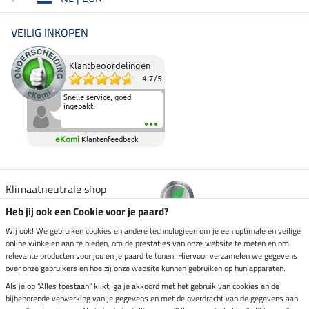
VEILIG INKOPEN
Klantbeoordelingen
4.7
/
5
Snelle service, goed
ingepakt.
eKomi
Klantenfeedback
Klimaatneutrale shop
Heb jij ook een Cookie voor je paard?
Verzending per
Wij ook! We gebruiken cookies en andere technologieën om je een optimale en veilige
online winkelen aan te bieden, om de prestaties van onze website te meten en om
relevante producten voor jou en je paard te tonen! Hiervoor verzamelen we gegevens
over onze gebruikers en hoe zij onze website kunnen gebruiken op hun apparaten.
Veilig betalen met
Als je op "Alles toestaan" klikt, ga je akkoord met het gebruik van cookies en de
bijbehorende verwerking van je gegevens en met de overdracht van de gegevens aan