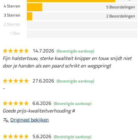
4 Sterren
5 Beoordelingen
3 Sterren
2 Beoordelingen
2 Sterren
1 Ster
14.7.2026
(Bevestigde aankoop)
Fijn halstertouw, sterke kwaliteit knipper en touw snijdt niet
door je handen als een paard schrikt en wegspringt
27.6.2026
(Bevestigde aankoop)
-
6.6.2026
(Bevestigde aankoop)
Goede prijs-kwaliteitverhouding #
Origineel bekijken
5.6.2026
(Bevestigde aankoop)