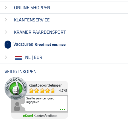
ONLINE SHOPPEN
KLANTENSERVICE
KRAMER PAARDENSPORT
Vacatures
Groei met ons mee
1
NL | EUR
VEILIG INKOPEN
Klantbeoordelingen
4.7
/
5
Snelle service, goed
ingepakt.
eKomi
Klantenfeedback