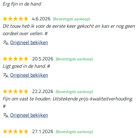
Erg fijn in de hand
4.6.2026
(Bevestigde aankoop)
Dit touw heb ik voor de eerste keer gekocht en kan er nog geen
oordeel over vellen. #
Origineel bekijken
20.5.2026
(Bevestigde aankoop)
Ligt goed in de hand. #
Origineel bekijken
22.2.2026
(Bevestigde aankoop)
Fijn om vast te houden. Uitstekende prijs-kwaliteitverhouding.
#
Origineel bekijken
27.1.2026
(Bevestigde aankoop)