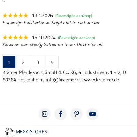
-
19.1.2026
(Bevestigde aankoop)
Super fijn halstertouw! Snijd niet in de handen.
15.10.2024
(Bevestigde aankoop)
Gewoon een stevig katoenen touw. Rekt niet uit.
1
2
3
4
Krämer Pferdesport GmbH & Co. KG, 4. Industriestr. 1 + 2, D
68764 Hockenheim, info@kraemer.de, www.kraemer.de
MEGA STORES