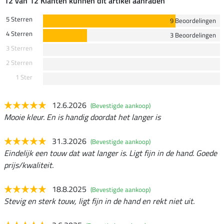
12 van 12 Klanten kunnen dit artikel aanraden
5 Sterren
9 Beoordelingen
4 Sterren
3 Beoordelingen
3 Sterren
2 Sterren
1 Ster
12.6.2026
(Bevestigde aankoop)
Mooie kleur. En is handig doordat het langer is
31.3.2026
(Bevestigde aankoop)
Eindelijk een touw dat wat langer is. Ligt fijn in de hand. Goede
prijs/kwaliteit.
18.8.2025
(Bevestigde aankoop)
Stevig en sterk touw, ligt fijn in de hand en rekt niet uit.