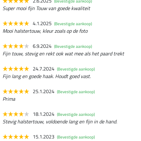
2.6.2025
(Bevestigde aankoop)
Super mooi fijn Touw van goede kwaliteit
4.1.2025
(Bevestigde aankoop)
Mooi halstertouw, kleur zoals op de foto
6.9.2024
(Bevestigde aankoop)
Fijn touw, stevig en rekt ook wat mee als het paard trekt
24.7.2024
(Bevestigde aankoop)
Fijn lang en goede haak. Houdt goed vast.
25.1.2024
(Bevestigde aankoop)
Prima
18.1.2024
(Bevestigde aankoop)
Stevig halstertouw, voldoende lang en fijn in de hand.
15.1.2023
(Bevestigde aankoop)