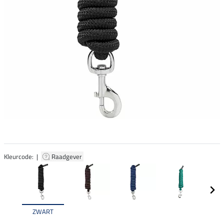
Kleurcode: |
Raadgever
ZWART