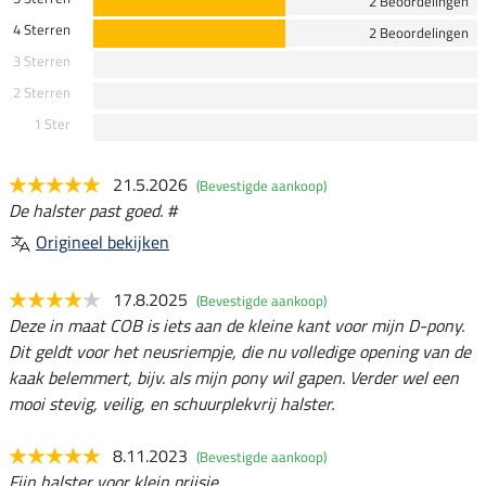
2 Beoordelingen
4 Sterren
2 Beoordelingen
3 Sterren
2 Sterren
1 Ster
21.5.2026
(Bevestigde aankoop)
De halster past goed. #
Origineel bekijken
17.8.2025
(Bevestigde aankoop)
Deze in maat COB is iets aan de kleine kant voor mijn D-pony.
Dit geldt voor het neusriempje, die nu volledige opening van de
kaak belemmert, bijv. als mijn pony wil gapen. Verder wel een
mooi stevig, veilig, en schuurplekvrij halster.
8.11.2023
(Bevestigde aankoop)
Fijn halster voor klein prijsje