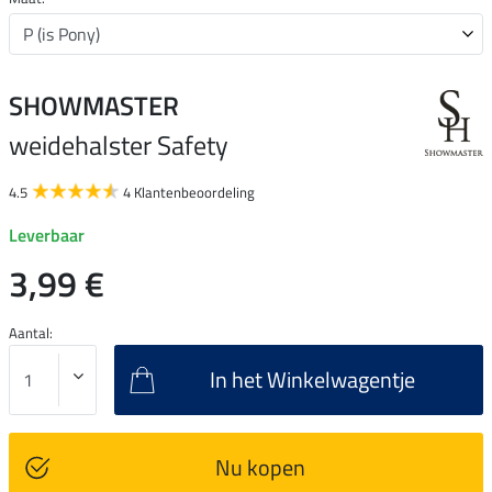
SHOWMASTER
weidehalster Safety
4.5
4 Klantenbeoordeling
Leverbaar
3,99 €
Aantal:
In het Winkelwagentje
Nu kopen