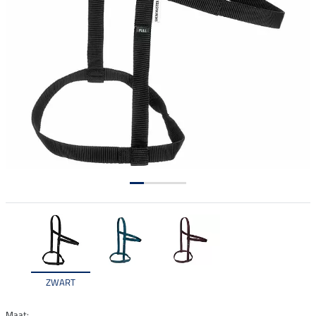
ZWART
Maat: