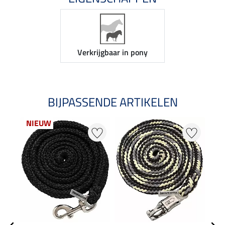
Verkrijgbaar in pony
BIJPASSENDE ARTIKELEN
NIEUW
NI