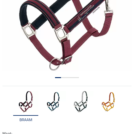
BRAAM
Maat: