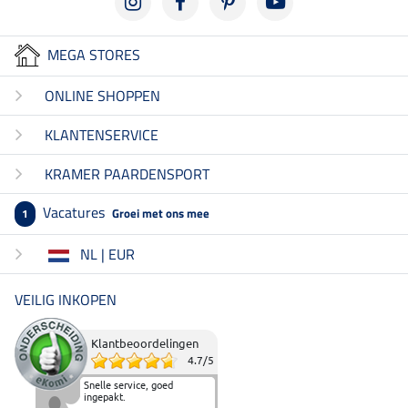
MEGA STORES
ONLINE SHOPPEN
KLANTENSERVICE
KRAMER PAARDENSPORT
Vacatures
Groei met ons mee
1
NL | EUR
VEILIG INKOPEN
Klantbeoordelingen
4.7
/
5
Snelle service, goed
ingepakt.