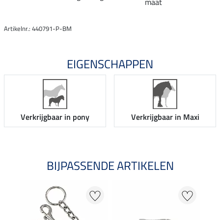
maat
Artikelnr.: 440791-P-BM
EIGENSCHAPPEN
Verkrijgbaar in pony
Verkrijgbaar in Maxi
BIJPASSENDE ARTIKELEN
NI