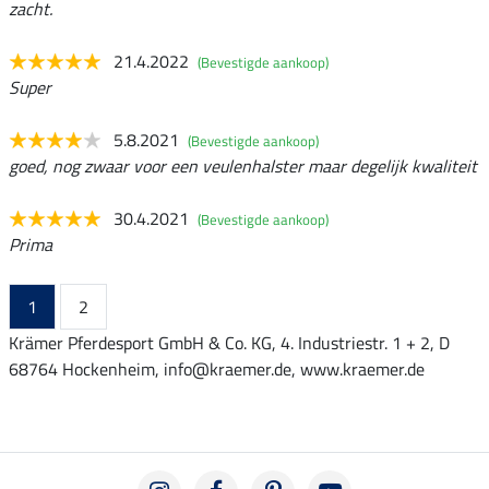
zacht.
21.4.2022
(Bevestigde aankoop)
Super
5.8.2021
(Bevestigde aankoop)
goed, nog zwaar voor een veulenhalster maar degelijk kwaliteit
30.4.2021
(Bevestigde aankoop)
Prima
1
2
Krämer Pferdesport GmbH & Co. KG, 4. Industriestr. 1 + 2, D
68764 Hockenheim, info@kraemer.de, www.kraemer.de