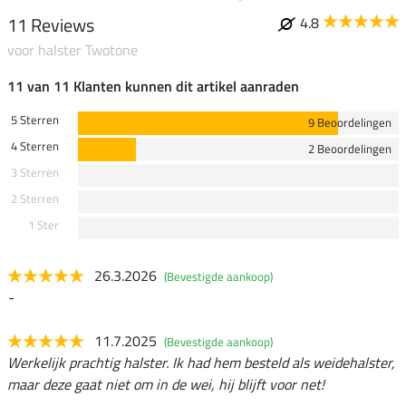
11 Reviews
4.8
voor halster Twotone
11 van 11 Klanten kunnen dit artikel aanraden
5 Sterren
9 Beoordelingen
4 Sterren
2 Beoordelingen
3 Sterren
2 Sterren
1 Ster
26.3.2026
(Bevestigde aankoop)
-
11.7.2025
(Bevestigde aankoop)
Werkelijk prachtig halster. Ik had hem besteld als weidehalster,
maar deze gaat niet om in de wei, hij blijft voor net!