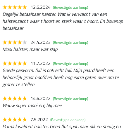
12.6.2024
(Bevestigde aankoop)
Degelijk betaalbaar halster. Wat ik verwacht van een
halster,zacht waar t hoort en sterk waar t hoort. En bovenop
betaalbaar
24.4.2023
(Bevestigde aankoop)
Mooi halster, maar wat slap
11.7.2022
(Bevestigde aankoop)
Goede pasvorm, full is ook echt full. Mijn paard heeft een
behoorlijk groot hoofd en heeft nog extra gaten over om te
groter te stellen
14.6.2022
(Bevestigde aankoop)
Wauw super mooi erg blij mee
7.5.2022
(Bevestigde aankoop)
Prima kwaliteit halster. Geen flut spul maar dik en stevig en