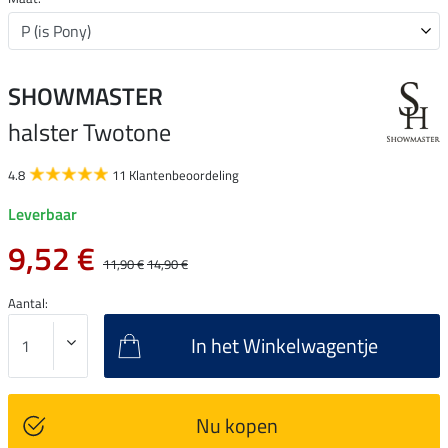
SHOWMASTER
halster Twotone
4.8
11 Klantenbeoordeling
Leverbaar
9,52 €
11,90 €
14,90 €
Aantal:
In het Winkelwagentje
Nu kopen