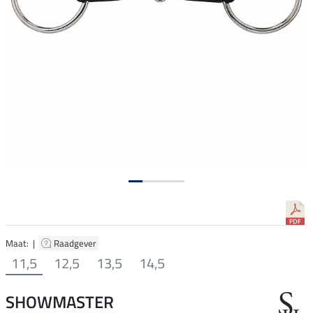
Maat: |
Raadgever
11,5
12,5
13,5
14,5
SHOWMASTER