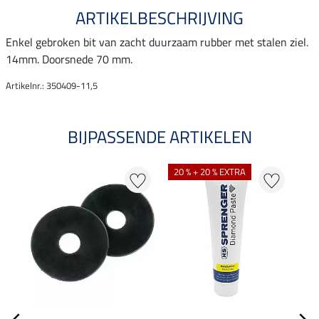
ARTIKELBESCHRIJVING
Enkel gebroken bit van zacht duurzaam rubber met stalen ziel.
14mm. Doorsnede 70 mm.
Artikelnr.: 350409-11,5
BIJPASSENDE ARTIKELEN
20 % + 20 % EXTRA