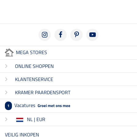
MEGA STORES
ONLINE SHOPPEN
KLANTENSERVICE
KRAMER PAARDENSPORT
Vacatures
Groei met ons mee
1
NL | EUR
VEILIG INKOPEN