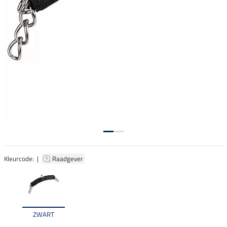
Kleurcode: |
Raadgever
ZWART