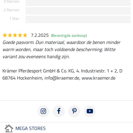
3 Sterren
2 Sterren
1 Ster
7.2.2025
(Bevestigde aankoop)
Goede pasvorm. Dun materiaal, waardoor de benen minder
warm worden, maar toch voldoende bescherming. Witte
variant zou eveneens handig zijn.
Krämer Pferdesport GmbH & Co. KG, 4. Industriestr. 1 + 2, D
68764 Hockenheim, info@kraemer.de, www.kraemer.de
MEGA STORES