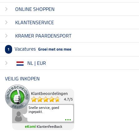
ONLINE SHOPPEN
KLANTENSERVICE
KRAMER PAARDENSPORT
Vacatures
Groei met ons mee
1
NL | EUR
VEILIG INKOPEN
Klantbeoordelingen
4.7
/
5
Snelle service, goed
ingepakt.
eKomi
Klantenfeedback