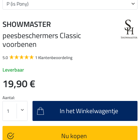
SHOWMASTER
peesbeschermers Classic
voorbenen
5.0
1 Klantenbeoordeling
Leverbaar
19,90 €
Aantal:
In het Winkelwagentje
Nu kopen