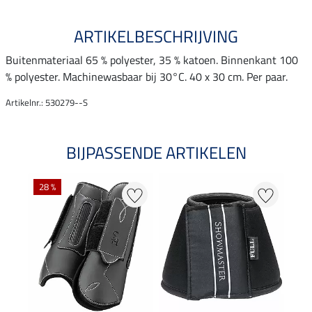
ARTIKELBESCHRIJVING
Buitenmateriaal 65 % polyester, 35 % katoen. Binnenkant 100
% polyester. Machinewasbaar bij 30°C. 40 x 30 cm. Per paar.
Artikelnr.: 530279--S
BIJPASSENDE ARTIKELEN
28 %