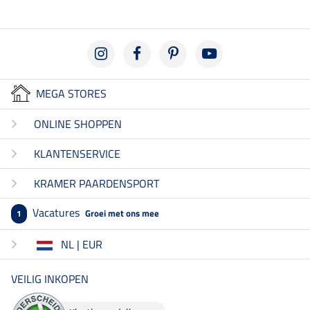
MEGA STORES
ONLINE SHOPPEN
KLANTENSERVICE
KRAMER PAARDENSPORT
Vacatures
Groei met ons mee
1
NL | EUR
VEILIG INKOPEN