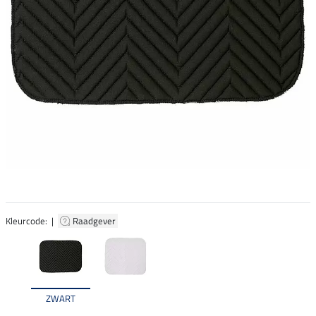
Kleurcode: |
Raadgever
ZWART