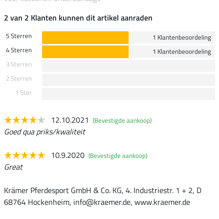
2 van 2 Klanten kunnen dit artikel aanraden
5 Sterren
1 Klantenbeoordeling
4 Sterren
1 Klantenbeoordeling
3 Sterren
2 Sterren
1 Ster
12.10.2021
(Bevestigde aankoop)
Goed qua priks/kwaliteit
10.9.2020
(Bevestigde aankoop)
Great
Krämer Pferdesport GmbH & Co. KG, 4. Industriestr. 1 + 2, D
68764 Hockenheim, info@kraemer.de, www.kraemer.de