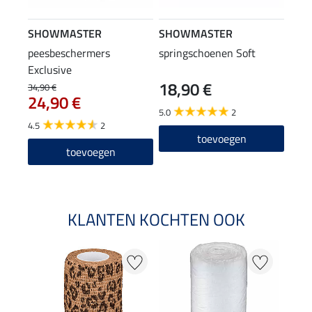
SHOWMASTER
SHOWMASTER
peesbeschermers
springschoenen Soft
Exclusive
18,90 €
34,90 €
24,90 €
5.0
2
4.5
2
toevoegen
toevoegen
KLANTEN KOCHTEN OOK