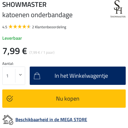
SHOWMASTER
katoenen onderbandage
4.5
2 Klantenbeoordeling
Leverbaar
7,99 €
(7,99 € / 1 paar)
Aantal:
In het Winkelwagentje
Nu kopen
Beschikbaarheid in de MEGA STORE