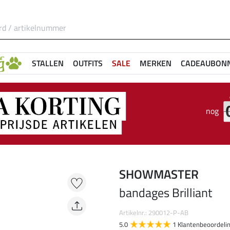
STALLEN
OUTFITS
SALE
MERKEN
CADEAUBON
nog
SHOWMASTER
bandages Brilliant
Artikelnr.: 290012-P-AB
5.0
1 Klantenbeoordeli