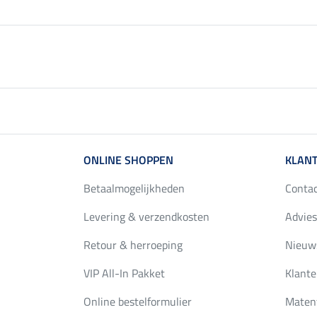
ONLINE SHOPPEN
KLANT
Betaalmogelijkheden
Conta
Levering & verzendkosten
Advies
Retour & herroeping
Nieuws
VIP All-In Pakket
Klante
Online bestelformulier
Maten