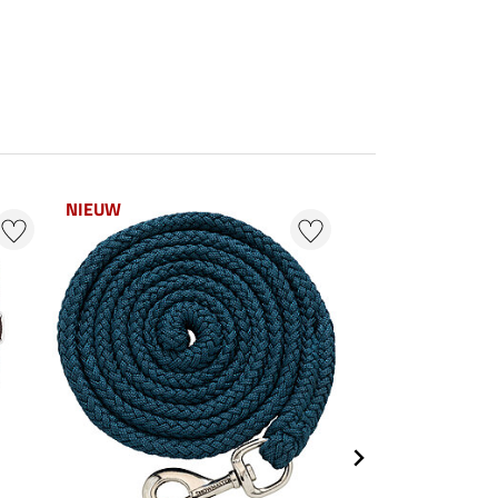
NIEUW
NIEUW