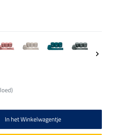
loed)
In het Winkelwagentje