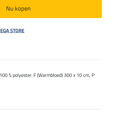
Nu kopen
 MEGA STORE
 100 % polyester. F (Warmbloed) 300 x 10 cm, P