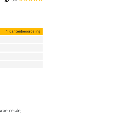
1 Klantenbeoordeling
kraemer.de,