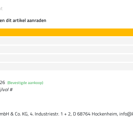
nt
en dit artikel aanraden
026
(Bevestigde aankoop)
jlvol #
mbH & Co. KG, 4. Industriestr. 1 + 2, D 68764 Hockenheim, info@