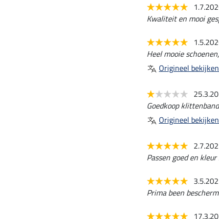
1.7.20
Kwaliteit en mooi ges
1.5.20
Heel mooie schoenen, 
Origineel bekijken
25.3.2
Goedkoop klittenband
Origineel bekijken
2.7.20
Passen goed en kleur
3.5.20
Prima been bescherm
17.3.2