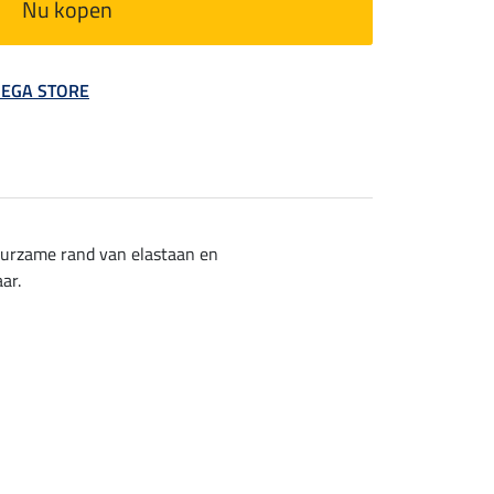
Nu kopen
 MEGA STORE
uurzame rand van elastaan en
ar.