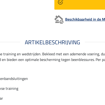
Beschikbaarheid in de
ARTIKELBESCHRIJVING
se training en wedstrijden. Bekleed met een ademende voering, d
ud en bieden een optimale bescherming tegen beenblessures. Per pa
tenbandsluitingen
kse training
ar