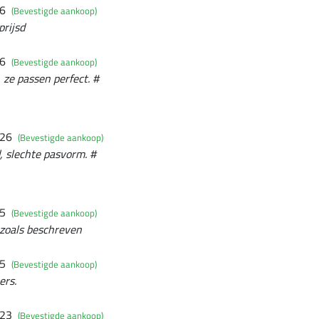
26
(Bevestigde aankoop)
prijsd
26
(Bevestigde aankoop)
ze passen perfect. #
026
(Bevestigde aankoop)
, slechte pasvorm. #
25
(Bevestigde aankoop)
 zoals beschreven
25
(Bevestigde aankoop)
ers.
023
(Bevestigde aankoop)