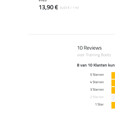
13,90 €
(4,63 € / 1 m)
10 Reviews
voor Training Boots
8 van 10 Klanten kun
5 Sterren
4 Sterren
3 Sterren
2 Sterren
1 Ster