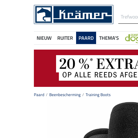
NIEUW
RUITER
PAARD
THEMA'S
Paard
Beenbescherming
Training Boots