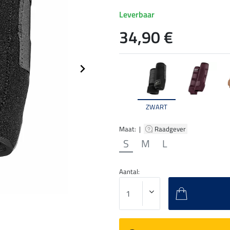
Leverbaar
34,90 €
ZWART
Maat: |
Raadgever
S
M
L
Aantal: