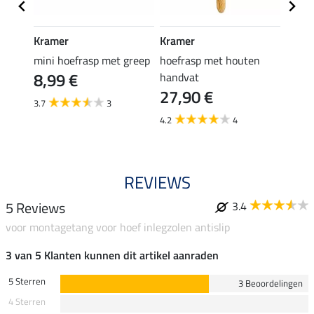
Kramer
Kramer
Kram
mini hoefrasp met greep
hoefrasp met houten
hoefb
8,99 €
39,
handvat
27,90 €
3.7
3
5.0
4.2
4
REVIEWS
5 Reviews
3.4
voor montagetang voor hoef inlegzolen antislip
3 van 5 Klanten kunnen dit artikel aanraden
5 Sterren
3 Beoordelingen
4 Sterren