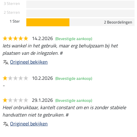
3 Sterren
2 Sterren
1 Ster
2 Beoordelingen
14.2.2026
(Bevestigde aankoop)
Iets wankel in het gebruik, maar erg behulpzaam bij het
plaatsen van de inlegzolen. #
Origineel bekijken
10.2.2026
(Bevestigde aankoop)
-
29.1.2026
(Bevestigde aankoop)
Heel onbruikbaar, kantelt constant om en is zonder stabiele
handvatten niet te gebruiken. #
Origineel bekijken