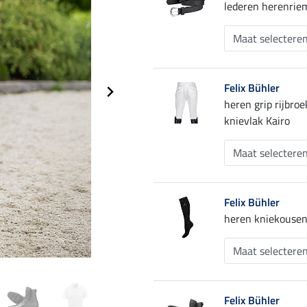
lederen herenrie
Felix Bühler
heren grip rijbro
knievlak Kairo
Felix Bühler
heren kniekousen
Felix Bühler