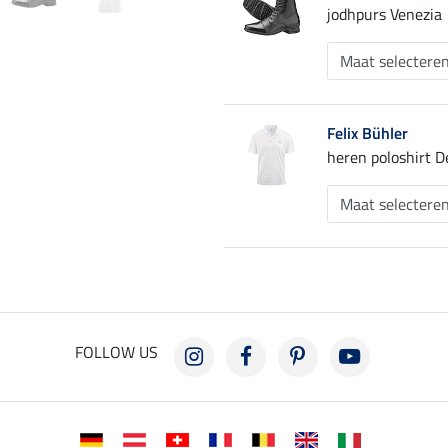
jodhpurs Venezia
Felix Bühler
heren poloshirt 
FOLLOW US