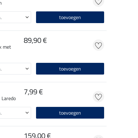
m
toevoegen
89,90 €
ek met
toevoegen
7,99 €
 Laredo
toevoegen
159,00 €