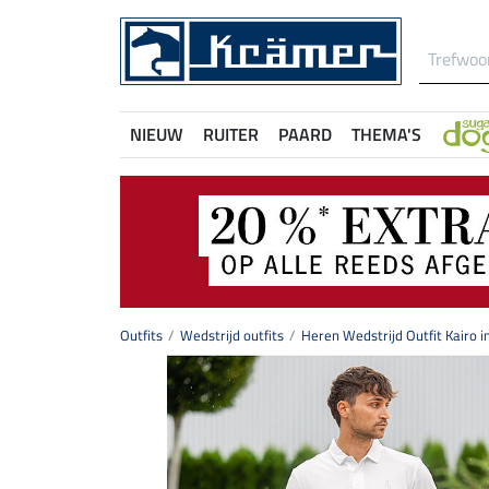
NIEUW
RUITER
PAARD
THEMA'S
Outfits
Wedstrijd outfits
Heren Wedstrijd Outfit Kairo i