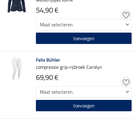
54,90 €
toevoegen
Felix Bühler
compressie grip-rijbroek Carolyn
69,90 €
toevoegen