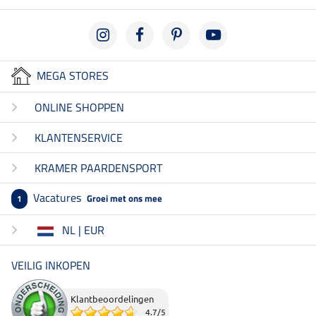
MEGA STORES
ONLINE SHOPPEN
KLANTENSERVICE
KRAMER PAARDENSPORT
Vacatures
Groei met ons mee
1
NL | EUR
VEILIG INKOPEN
Klantbeoordelingen
4.7
/
5