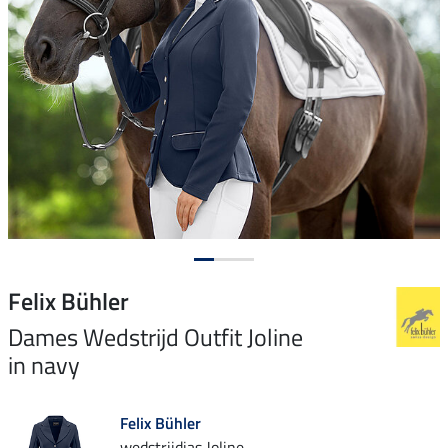
Felix Bühler
Dames Wedstrijd Outfit Joline
in navy
Felix Bühler
wedstrijdjas Joline