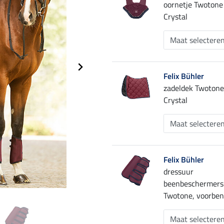
oornetje Twotone
Crystal
Felix Bühler
zadeldek Twotone
Crystal
Felix Bühler
dressuur
beenbeschermers
Twotone, voorbe