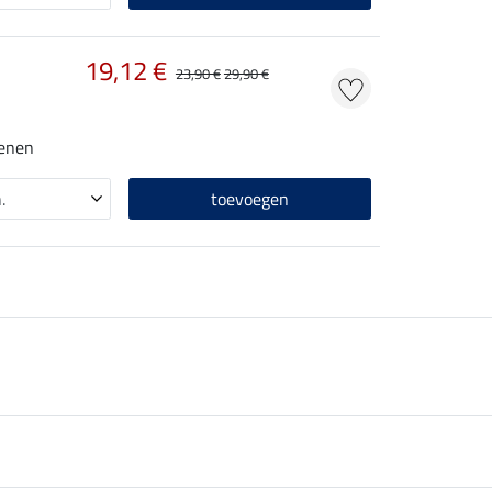
19,12 €
23,90 €
29,90 €
benen
toevoegen