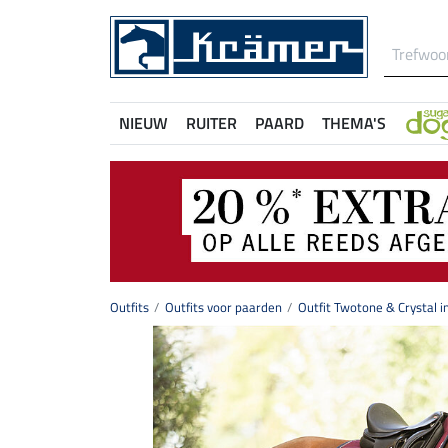
NIEUW
RUITER
PAARD
THEMA'S
Outfits
Outfits voor paarden
Outfit Twotone & Crystal 