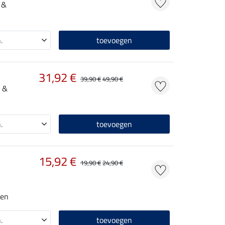
 &
toevoegen
31,92 €
39,90 €
49,90 €
 &
toevoegen
15,92 €
19,90 €
24,90 €
nen
toevoegen