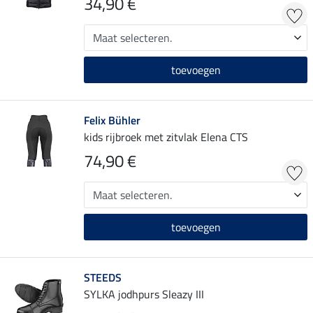
34,90 €
toevoegen
Felix Bühler
kids rijbroek met zitvlak Elena CTS
74,90 €
toevoegen
STEEDS
SYLKA jodhpurs Sleazy III