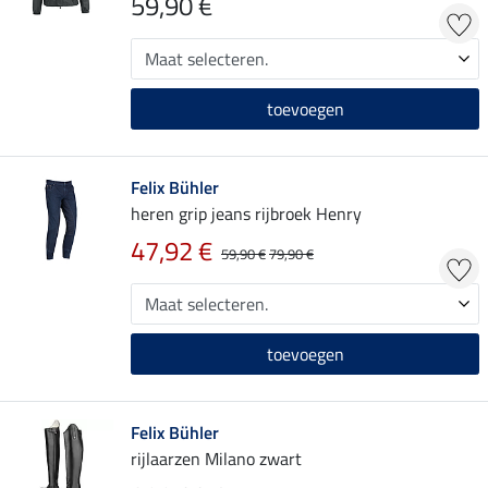
59,90 €
toevoegen
Felix Bühler
heren grip jeans rijbroek Henry
47,92 €
59,90 €
79,90 €
toevoegen
Felix Bühler
rijlaarzen Milano zwart