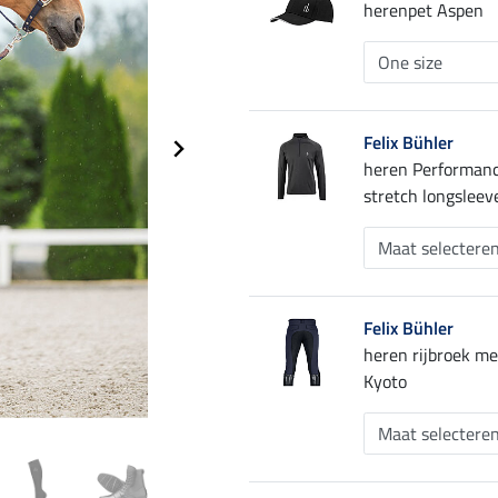
herenpet Aspen
Felix Bühler
heren Performan
stretch longslee
Felix Bühler
heren rijbroek me
Kyoto