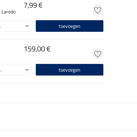
7,99 €
 Laredo
toevoegen
159,00 €
toevoegen