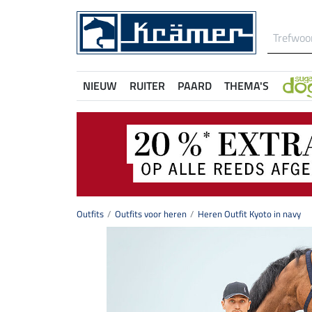
NIEUW
RUITER
PAARD
THEMA'S
Outfits
Outfits voor heren
Heren Outfit Kyoto in navy