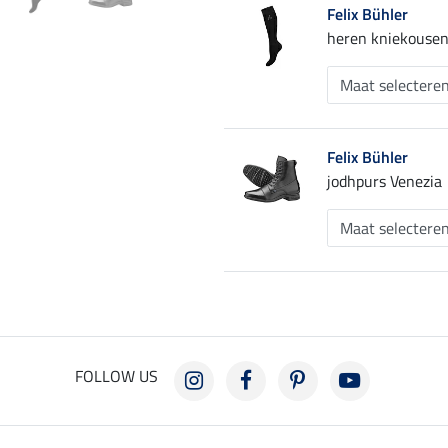
Felix Bühler
heren kniekousen
Felix Bühler
jodhpurs Venezia
FOLLOW US