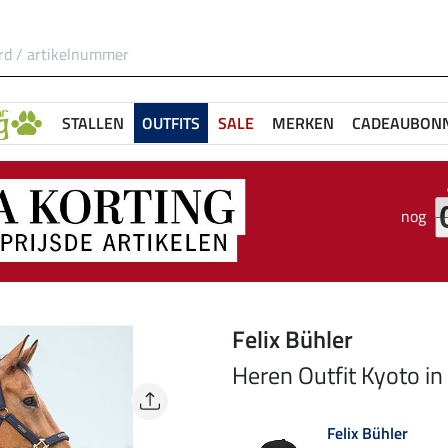
STALLEN
OUTFITS
SALE
MERKEN
CADEAUBON
nog
Felix Bühler
Heren Outfit Kyoto in
Felix Bühler