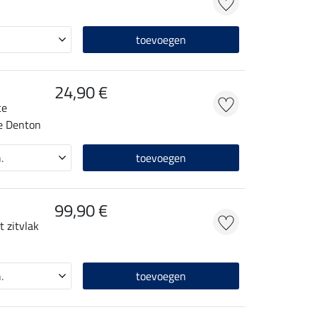
toevoegen
24,90 €
ce
ve Denton
toevoegen
99,90 €
t zitvlak
toevoegen