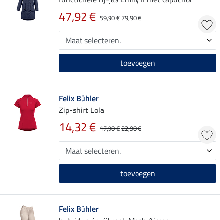
47,92 €
59,90 €
79,90 €
toevoegen
Felix Bühler
Zip-shirt Lola
14,32 €
17,90 €
22,90 €
toevoegen
Felix Bühler