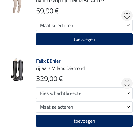
hybride grip rijbroek Mesh Aimee
59,90 €
toevoegen
Felix Bühler
rijlaars Milano Diamond
329,00 €
toevoegen