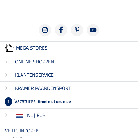
MEGA STORES
ONLINE SHOPPEN
KLANTENSERVICE
KRAMER PAARDENSPORT
Vacatures
Groei met ons mee
1
NL | EUR
VEILIG INKOPEN