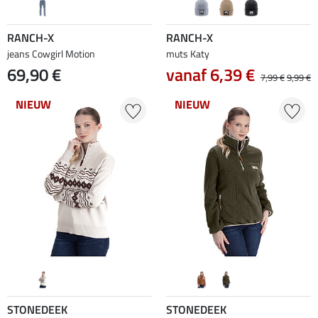
RANCH-X
RANCH-X
jeans Cowgirl Motion
muts Katy
69,90 €
vanaf 6,39 €
7,99 €
9,99 €
NIEUW
NIEUW
STONEDEEK
STONEDEEK