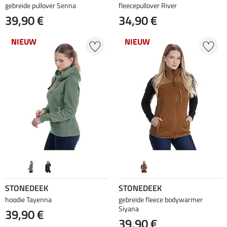
gebreide pullover Senna
fleecepullover River
39,90 €
34,90 €
NIEUW
NIEUW
STONEDEEK
STONEDEEK
hoodie Tayenna
gebreide fleece bodywarmer
Siyana
39,90 €
39,90 €