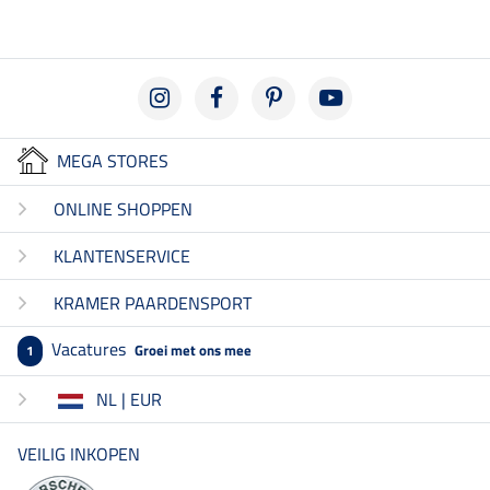
MEGA STORES
ONLINE SHOPPEN
KLANTENSERVICE
KRAMER PAARDENSPORT
Vacatures
Groei met ons mee
1
NL | EUR
VEILIG INKOPEN