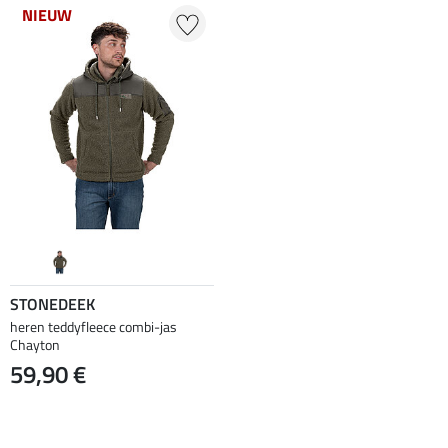
NIEUW
STONEDEEK
heren teddyfleece combi-jas
Chayton
59,90 €