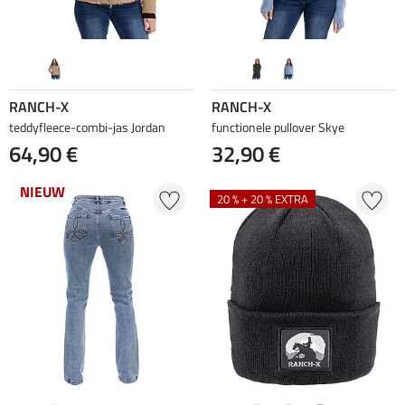
RANCH-X
RANCH-X
teddyfleece-combi-jas Jordan
functionele pullover Skye
64,90 €
32,90 €
NIEUW
20 % + 20 % EXTRA