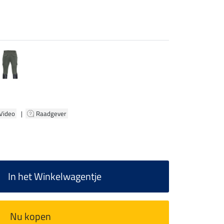
 Video
|
Raadgever
In het Winkelwagentje
Nu kopen