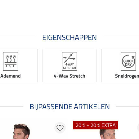
EIGENSCHAPPEN
Ademend
4-Way Stretch
Sneldroge
BIJPASSENDE ARTIKELEN
20 % + 20 % EXTRA