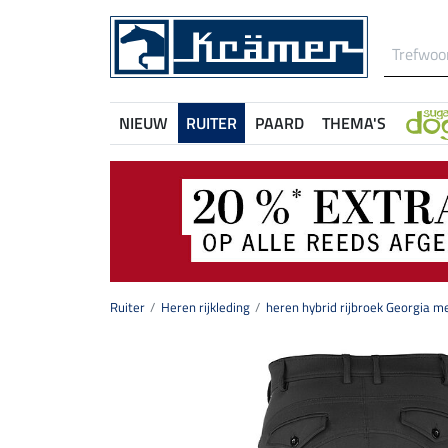
NIEUW
RUITER
PAARD
THEMA'S
Ruiter
Heren rijkleding
heren hybrid rijbroek Georgia me