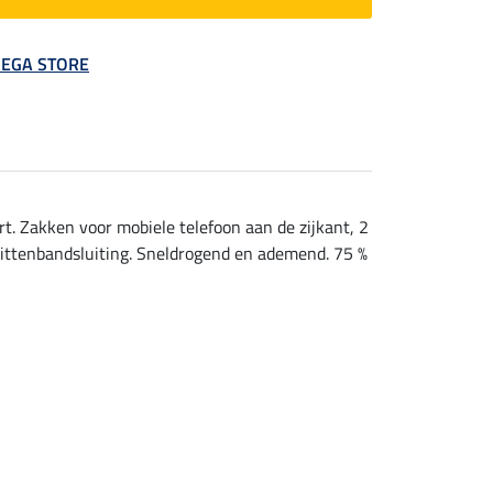
 MEGA STORE
rt. Zakken voor mobiele telefoon aan de zijkant, 2
klittenbandsluiting. Sneldrogend en ademend. 75 %