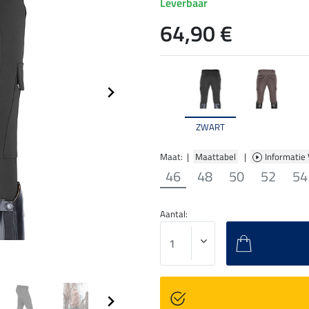
Leverbaar
64,90 €
ZWART
Maat: |
Maattabel
|
Informatie
46
48
50
52
54
Aantal: