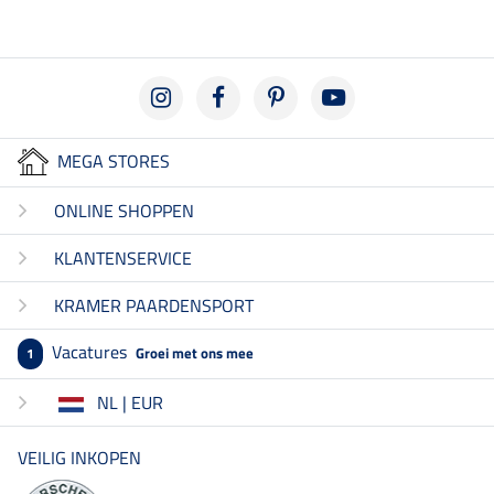
MEGA STORES
ONLINE SHOPPEN
KLANTENSERVICE
KRAMER PAARDENSPORT
Vacatures
Groei met ons mee
1
NL | EUR
VEILIG INKOPEN