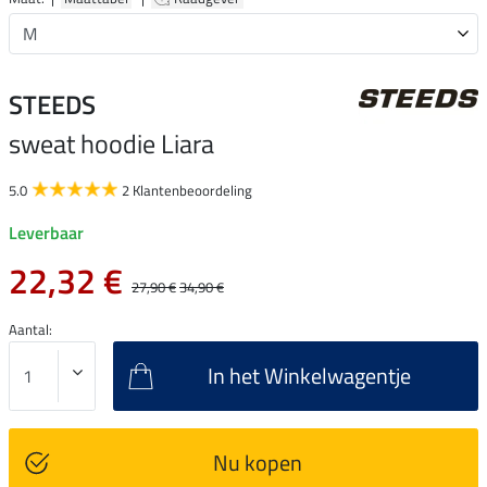
STEEDS
sweat hoodie Liara
5.0
2 Klantenbeoordeling
Leverbaar
22,32 €
27,90 €
34,90 €
Aantal:
In het Winkelwagentje
Nu kopen