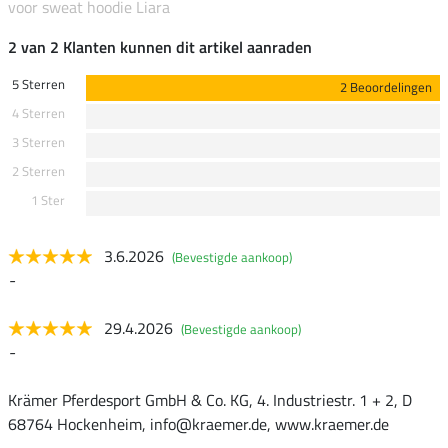
voor sweat hoodie Liara
2 van 2 Klanten kunnen dit artikel aanraden
5 Sterren
2 Beoordelingen
4 Sterren
3 Sterren
2 Sterren
1 Ster
3.6.2026
(Bevestigde aankoop)
-
29.4.2026
(Bevestigde aankoop)
-
Krämer Pferdesport GmbH & Co. KG, 4. Industriestr. 1 + 2, D
68764 Hockenheim, info@kraemer.de, www.kraemer.de