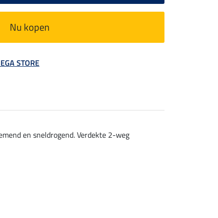
Nu kopen
 MEGA STORE
Ademend en sneldrogend. Verdekte 2-weg