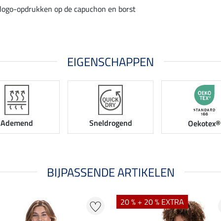
 logo-opdrukken op de capuchon en borst
EIGENSCHAPPEN
Ademend
Sneldrogend
Oekotex®
BIJPASSENDE ARTIKELEN
20 % + 20 % EXTRA