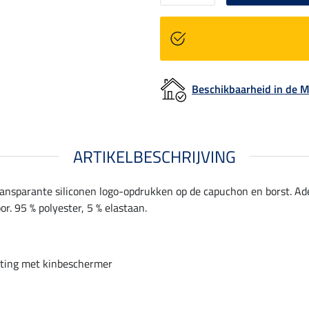
Beschikbaarheid in de
ARTIKELBESCHRIJVING
 Transparante siliconen logo-opdrukken op de capuchon en borst. 
r. 95 % polyester, 5 % elastaan.
iting met kinbeschermer