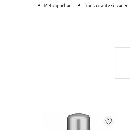
Met capuchon
Transparante siliconen