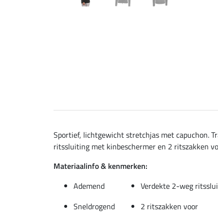
Sportief, lichtgewicht stretchjas met capuchon.
ritssluiting met kinbeschermer en 2 ritszakken voo
Materiaalinfo & kenmerken:
Ademend
Verdekte 2-weg ritsslu
Sneldrogend
2 ritszakken voor