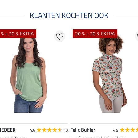
KLANTEN KOCHTEN OOK
 % + 20 % EXTRA
20 % + 20 % EXTRA
NEDEEK
Felix Bühler
4.6
10
4.9