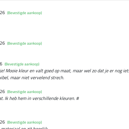
026
(Bevestigde aankoop)
026
(Bevestigde aankoop)
26
(Bevestigde aankoop)
je! Mooie kleur en valt goed op maat, maar wel zo dat je er nog ie
xibel, maar niet vervelend strech.
026
(Bevestigde aankoop)
t. Ik heb hem in verschillende kleuren. #
026
(Bevestigde aankoop)
 materiaal en zit heerlijk