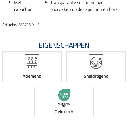
Met
Transparante siliconen logo-
capuchon
opdrukken op de capuchon en borst
Artikelnr.: 653726-XL-S
EIGENSCHAPPEN
Ademend
Sneldrogend
Oekotex®