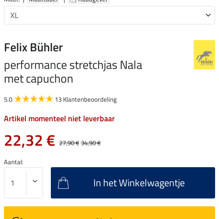
Felix Bühler
performance stretchjas Nala
met capuchon
5.0
13 Klantenbeoordeling
Artikel momenteel niet leverbaar
22,32 €
27,90 €
34,90 €
Aantal:
In het Winkelwagentje