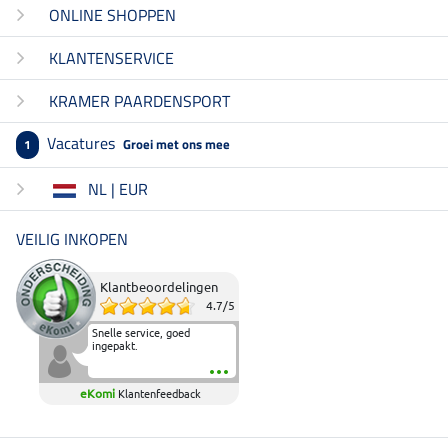
ONLINE SHOPPEN
KLANTENSERVICE
KRAMER PAARDENSPORT
Vacatures
Groei met ons mee
1
NL | EUR
VEILIG INKOPEN
Klantbeoordelingen
4.7
/
5
Snelle service, goed
ingepakt.
eKomi
Klantenfeedback