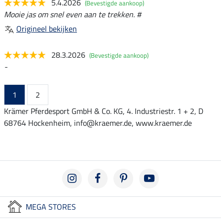
5.4.2026
(Bevestigde aankoop)
Mooie jas om snel even aan te trekken. #
Origineel bekijken
28.3.2026
(Bevestigde aankoop)
-
1
2
Krämer Pferdesport GmbH & Co. KG, 4. Industriestr. 1 + 2, D
68764 Hockenheim, info@kraemer.de, www.kraemer.de
MEGA STORES