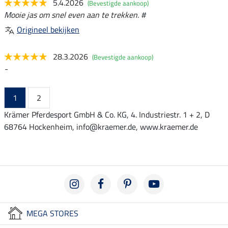
5.4.2026
(Bevestigde aankoop)
Mooie jas om snel even aan te trekken. #
Origineel bekijken
28.3.2026
(Bevestigde aankoop)
-
1
2
Krämer Pferdesport GmbH & Co. KG, 4. Industriestr. 1 + 2, D
68764 Hockenheim, info@kraemer.de, www.kraemer.de
MEGA STORES