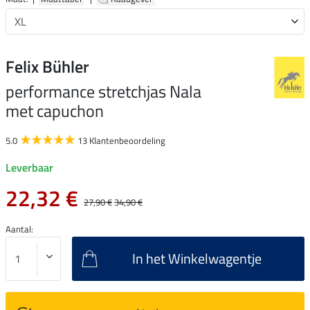
Felix Bühler
performance stretchjas Nala
met capuchon
5.0
13 Klantenbeoordeling
Leverbaar
22,32 €
27,90 €
34,90 €
Aantal:
In het Winkelwagentje