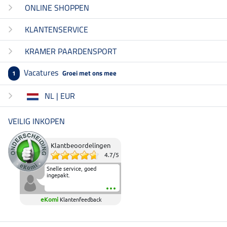
ONLINE SHOPPEN
KLANTENSERVICE
KRAMER PAARDENSPORT
Vacatures
Groei met ons mee
1
NL | EUR
VEILIG INKOPEN
Klantbeoordelingen
4.7
/
5
Snelle service, goed
ingepakt.
eKomi
Klantenfeedback