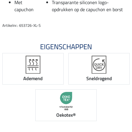
Met
Transparante siliconen logo-
capuchon
opdrukken op de capuchon en borst
Artikelnr.: 653726-XL-S
EIGENSCHAPPEN
Ademend
Sneldrogend
Oekotex®