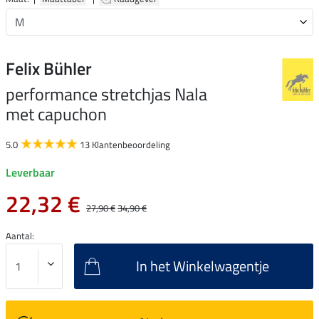
Felix Bühler
performance stretchjas Nala
met capuchon
5.0
13 Klantenbeoordeling
Leverbaar
22,32 €
27,90 €
34,90 €
Aantal:
In het Winkelwagentje