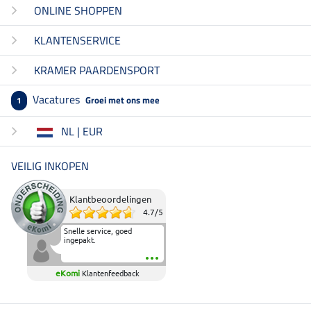
ONLINE SHOPPEN
KLANTENSERVICE
KRAMER PAARDENSPORT
Vacatures
Groei met ons mee
1
NL | EUR
VEILIG INKOPEN
Klantbeoordelingen
4.7
/
5
Snelle service, goed
ingepakt.
eKomi
Klantenfeedback