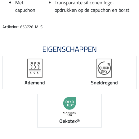
Met
Transparante siliconen logo-
capuchon
opdrukken op de capuchon en borst
Artikelnr.: 653726-M-S
EIGENSCHAPPEN
Ademend
Sneldrogend
Oekotex®