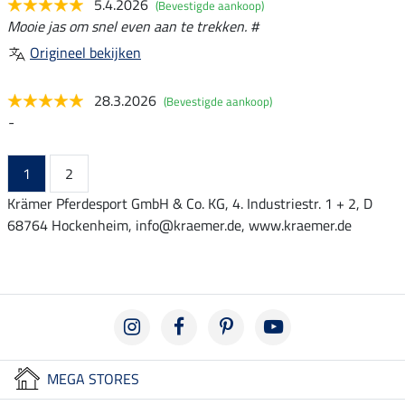
5.4.2026
(Bevestigde aankoop)
Mooie jas om snel even aan te trekken. #
Origineel bekijken
28.3.2026
(Bevestigde aankoop)
-
1
2
Krämer Pferdesport GmbH & Co. KG, 4. Industriestr. 1 + 2, D
68764 Hockenheim, info@kraemer.de, www.kraemer.de
MEGA STORES