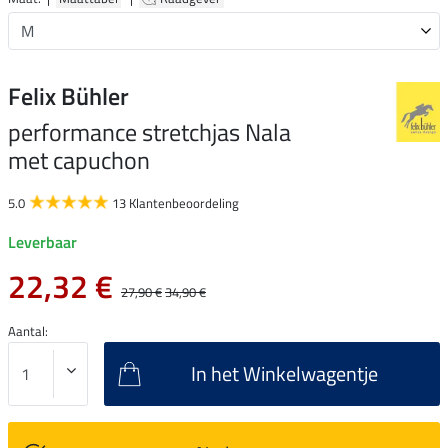
Felix Bühler
performance stretchjas Nala
met capuchon
5.0
13 Klantenbeoordeling
Leverbaar
22,32 €
27,90 €
34,90 €
Aantal:
In het Winkelwagentje