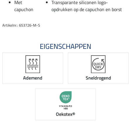
Met
Transparante siliconen logo-
capuchon
opdrukken op de capuchon en borst
Artikelnr.: 653726-M-S
EIGENSCHAPPEN
Ademend
Sneldrogend
Oekotex®