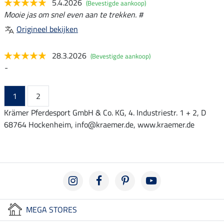
5.4.2026
(Bevestigde aankoop)
Mooie jas om snel even aan te trekken. #
Origineel bekijken
28.3.2026
(Bevestigde aankoop)
-
1
2
Krämer Pferdesport GmbH & Co. KG, 4. Industriestr. 1 + 2, D
68764 Hockenheim, info@kraemer.de, www.kraemer.de
MEGA STORES