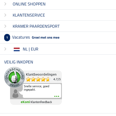
ONLINE SHOPPEN
KLANTENSERVICE
KRAMER PAARDENSPORT
Vacatures
Groei met ons mee
1
NL | EUR
VEILIG INKOPEN
Klantbeoordelingen
4.7
/
5
Snelle service, goed
ingepakt.
eKomi
Klantenfeedback