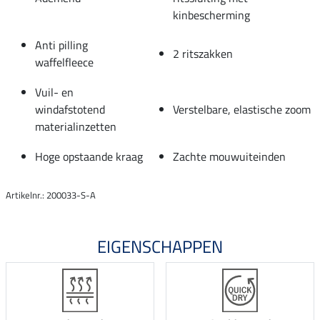
kinbescherming
Anti pilling
2 ritszakken
waffelfleece
Vuil- en
windafstotend
Verstelbare, elastische zoom
materialinzetten
Hoge opstaande kraag
Zachte mouwuiteinden
Artikelnr.: 200033-S-A
EIGENSCHAPPEN