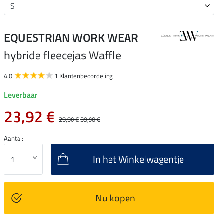
EQUESTRIAN WORK WEAR
hybride fleecejas Waffle
4.0
1 Klantenbeoordeling
Leverbaar
23,92 €
29,90 €
39,90 €
Aantal:
In het Winkelwagentje
Nu kopen