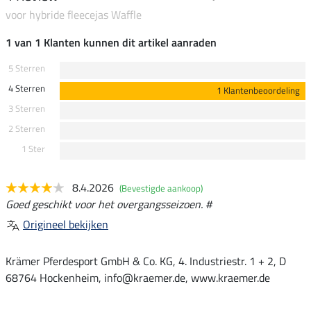
voor hybride fleecejas Waffle
1 van 1 Klanten kunnen dit artikel aanraden
5 Sterren
4 Sterren
1 Klantenbeoordeling
3 Sterren
2 Sterren
1 Ster
8.4.2026
(Bevestigde aankoop)
Goed geschikt voor het overgangsseizoen. #
Origineel bekijken
Krämer Pferdesport GmbH & Co. KG, 4. Industriestr. 1 + 2, D
68764 Hockenheim, info@kraemer.de, www.kraemer.de