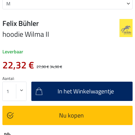
Felix Bühler
hoodie Wilma II
Leverbaar
22,32 €
27,90 €
34,90 €
Aantal:
In het Winkelwagentje
Nu kopen