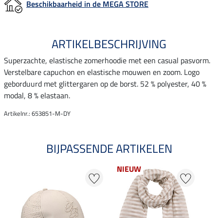
Beschikbaarheid in de MEGA STORE
ARTIKELBESCHRIJVING
Superzachte, elastische zomerhoodie met een casual pasvorm.
Verstelbare capuchon en elastische mouwen en zoom. Logo
geborduurd met glittergaren op de borst. 52 % polyester, 40 %
modal, 8 % elastaan.
Artikelnr.: 653851-M-DY
BIJPASSENDE ARTIKELEN
NIEUW
NI