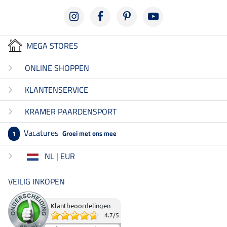
MEGA STORES
ONLINE SHOPPEN
KLANTENSERVICE
KRAMER PAARDENSPORT
Vacatures
Groei met ons mee
1
NL | EUR
VEILIG INKOPEN
Klantbeoordelingen
4.7
/
5