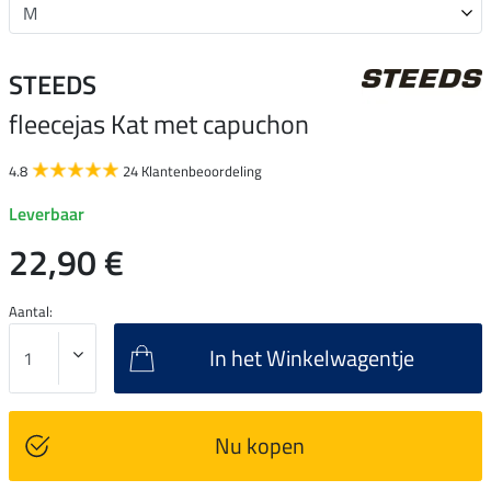
STEEDS
fleecejas Kat met capuchon
4.8
24 Klantenbeoordeling
Leverbaar
22,90 €
Aantal:
In het Winkelwagentje
Nu kopen