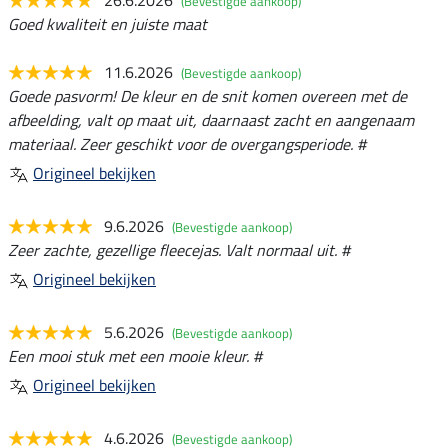
(Bevestigde aankoop)
Goed kwaliteit en juiste maat
11.6.2026
(Bevestigde aankoop)
Goede pasvorm! De kleur en de snit komen overeen met de
afbeelding, valt op maat uit, daarnaast zacht en aangenaam
materiaal. Zeer geschikt voor de overgangsperiode. #
Origineel bekijken
9.6.2026
(Bevestigde aankoop)
Zeer zachte, gezellige fleecejas. Valt normaal uit. #
Origineel bekijken
5.6.2026
(Bevestigde aankoop)
Een mooi stuk met een mooie kleur. #
Origineel bekijken
4.6.2026
(Bevestigde aankoop)