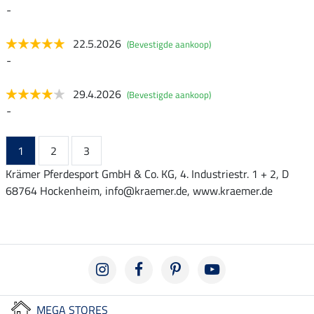
-
22.5.2026
(Bevestigde aankoop)
-
29.4.2026
(Bevestigde aankoop)
-
1
2
3
Krämer Pferdesport GmbH & Co. KG, 4. Industriestr. 1 + 2, D
68764 Hockenheim, info@kraemer.de, www.kraemer.de
MEGA STORES