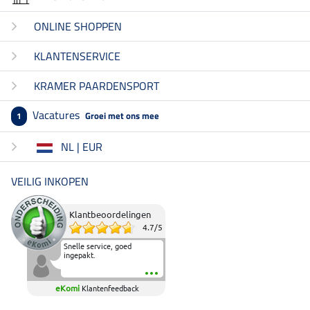
ONLINE SHOPPEN
KLANTENSERVICE
KRAMER PAARDENSPORT
Vacatures
Groei met ons mee
1
NL | EUR
VEILIG INKOPEN
Klantbeoordelingen
4.7
/
5
Snelle service, goed
ingepakt.
eKomi
Klantenfeedback