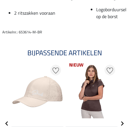
Logoborduursel
2 ritszakken vooraan
op de borst
Artikelnr.: 653614-M-BR
BIJPASSENDE ARTIKELEN
NIEUW