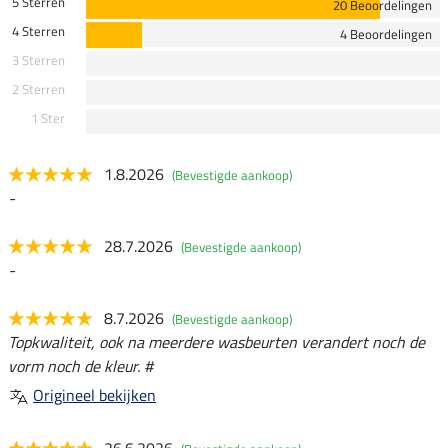
5 Sterren
20 Beoordelingen
4 Sterren
4 Beoordelingen
3 Sterren
2 Sterren
1 Ster
1.8.2026
(Bevestigde aankoop)
-
28.7.2026
(Bevestigde aankoop)
-
8.7.2026
(Bevestigde aankoop)
Topkwaliteit, ook na meerdere wasbeurten verandert noch de
vorm noch de kleur. #
Origineel bekijken
26.6.2026