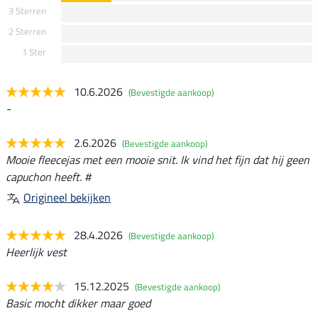
3 Sterren
2 Sterren
1 Ster
10.6.2026
(Bevestigde aankoop)
-
2.6.2026
(Bevestigde aankoop)
Mooie fleecejas met een mooie snit. Ik vind het fijn dat hij geen
capuchon heeft. #
Origineel bekijken
28.4.2026
(Bevestigde aankoop)
Heerlijk vest
15.12.2025
(Bevestigde aankoop)
Basic mocht dikker maar goed