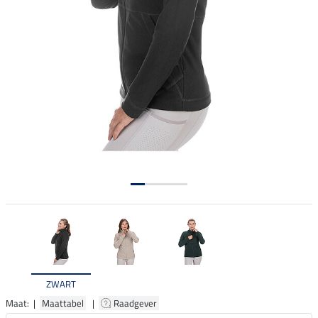
ZWART
Maat: |
Maattabel
|
Raadgever