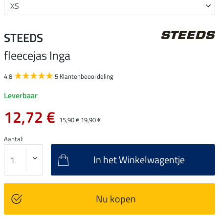
STEEDS
fleecejas Inga
4.8
5 Klantenbeoordeling
Leverbaar
12,72 €
15,90 €
19,90 €
Aantal:
In het Winkelwagentje
Nu kopen