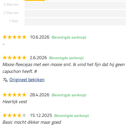
3 Sterren
2 Sterren
1 Ster
10.6.2026
(Bevestigde aankoop)
-
2.6.2026
(Bevestigde aankoop)
Mooie fleecejas met een mooie snit. Ik vind het fijn dat hij geen
capuchon heeft. #
Origineel bekijken
28.4.2026
(Bevestigde aankoop)
Heerlijk vest
15.12.2025
(Bevestigde aankoop)
Basic mocht dikker maar goed