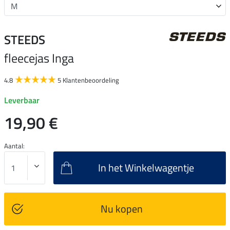
STEEDS
fleecejas Inga
4.8
5 Klantenbeoordeling
Leverbaar
19,90 €
Aantal:
In het Winkelwagentje
Nu kopen