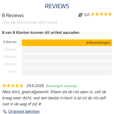
REVIEWS
8 Reviews
5.0
voor zip-functioneel shirt Jonna
8 van 8 Klanten kunnen dit artikel aanraden
5 Sterren
8 Beoordelingen
4 Sterren
3 Sterren
2 Sterren
1 Ster
29.6.2026
(Bevestigde aankoop)
Mooi shirt, goed afgewerkt. Alleen als de rits open is, valt de
kraag weer dicht, wat een beetje irritant is (al zit de rits zelf
niet in de weg of zo). #
Origineel bekijken