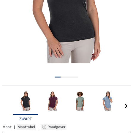
ZWART
Maat: |
Maattabel
|
Raadgever