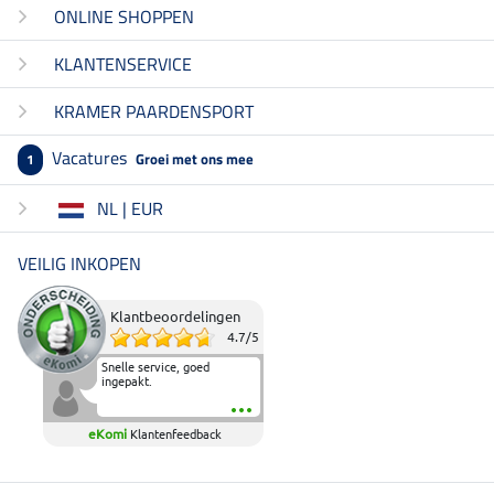
ONLINE SHOPPEN
KLANTENSERVICE
KRAMER PAARDENSPORT
Vacatures
Groei met ons mee
1
NL | EUR
VEILIG INKOPEN
Klantbeoordelingen
4.7
/
5
Snelle service, goed
ingepakt.
eKomi
Klantenfeedback