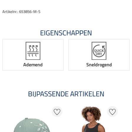
Artikelnr.: 653856-M-S
EIGENSCHAPPEN
Ademend
Sneldrogend
BIJPASSENDE ARTIKELEN
20