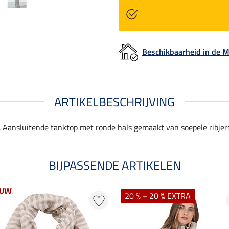
Beschikbaarheid in de
ARTIKELBESCHRIJVING
. Aansluitende tanktop met ronde hals gemaakt van soepele ribjers
BIJPASSENDE ARTIKELEN
EUW
20 % + 20 % EXTRA