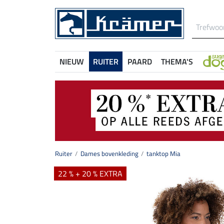
NIEUW
RUITER
PAARD
THEMA'S
Ruiter
Dames bovenkleding
tanktop Mia
22 % + 20 % EXTRA