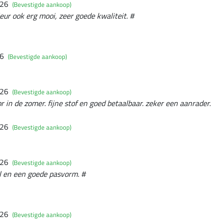
026
(Bevestigde aankoop)
eur ook erg mooi, zeer goede kwaliteit. #
26
(Bevestigde aankoop)
026
(Bevestigde aankoop)
oor in de zomer. fijne stof en goed betaalbaar. zeker een aanrader.
026
(Bevestigde aankoop)
026
(Bevestigde aankoop)
 en een goede pasvorm. #
026
(Bevestigde aankoop)