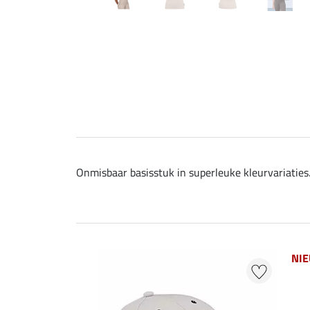
Onmisbaar basisstuk in superleuke kleurvariaties
NI