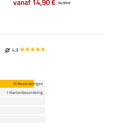
vanaf 14,90 €
vanaf 17,90 €
24,90 €
4.9
16 Beoordelingen
1 Klantenbeoordeling