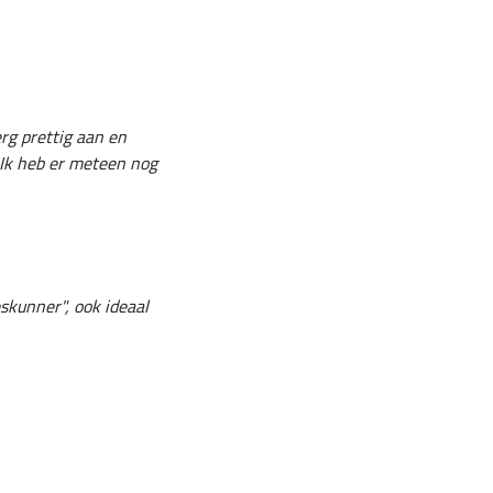
rg prettig aan en
 Ik heb er meteen nog
skunner", ook ideaal