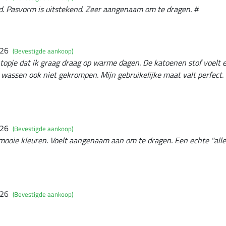
d. Pasvorm is uitstekend. Zeer aangenaam om te dragen. #
026
(Bevestigde aankoop)
topje dat ik graag draag op warme dagen. De katoenen stof voelt e
t wassen ook niet gekrompen. Mijn gebruikelijke maat valt perfect.
026
(Bevestigde aankoop)
ooie kleuren. Voelt aangenaam aan om te dragen. Een echte "alle
026
(Bevestigde aankoop)