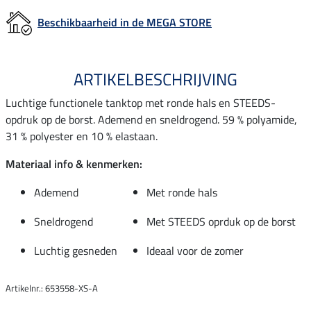
Beschikbaarheid in de MEGA STORE
ARTIKELBESCHRIJVING
Luchtige functionele tanktop met ronde hals en STEEDS-
opdruk op de borst. Ademend en sneldrogend. 59 % polyamide,
31 % polyester en 10 % elastaan.
Materiaal info & kenmerken:
Ademend
Met ronde hals
Sneldrogend
Met STEEDS oprduk op de borst
Luchtig gesneden
Ideaal voor de zomer
Artikelnr.: 653558-XS-A