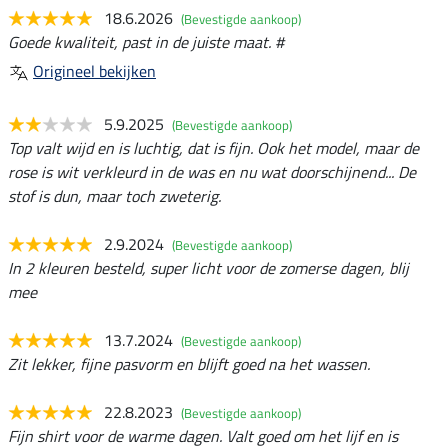
18.6.2026
(Bevestigde aankoop)
Goede kwaliteit, past in de juiste maat. #
Origineel bekijken
5.9.2025
(Bevestigde aankoop)
Top valt wijd en is luchtig, dat is fijn. Ook het model, maar de
rose is wit verkleurd in de was en nu wat doorschijnend... De
stof is dun, maar toch zweterig.
2.9.2024
(Bevestigde aankoop)
In 2 kleuren besteld, super licht voor de zomerse dagen, blij
mee
13.7.2024
(Bevestigde aankoop)
Zit lekker, fijne pasvorm en blijft goed na het wassen.
22.8.2023
(Bevestigde aankoop)
Fijn shirt voor de warme dagen. Valt goed om het lijf en is