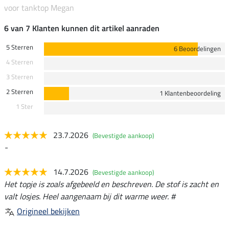
voor tanktop Megan
6 van 7 Klanten kunnen dit artikel aanraden
5 Sterren
6 Beoordelingen
4 Sterren
3 Sterren
2 Sterren
1 Klantenbeoordeling
1 Ster
23.7.2026
(Bevestigde aankoop)
-
14.7.2026
(Bevestigde aankoop)
Het topje is zoals afgebeeld en beschreven. De stof is zacht en
valt losjes. Heel aangenaam bij dit warme weer. #
Origineel bekijken