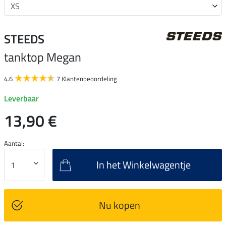
STEEDS
tanktop Megan
4.6
7 Klantenbeoordeling
Leverbaar
13,90 €
Aantal:
In het Winkelwagentje
Nu kopen