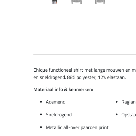
Chique functioneel shirt met lange mouwen en mo
en sneldrogend. 88% polyester, 12% elastaan.
Materiaal info & kenmerken:
Ademend
Ragla
Sneldrogend
Opstaa
Metallic all-over paarden print