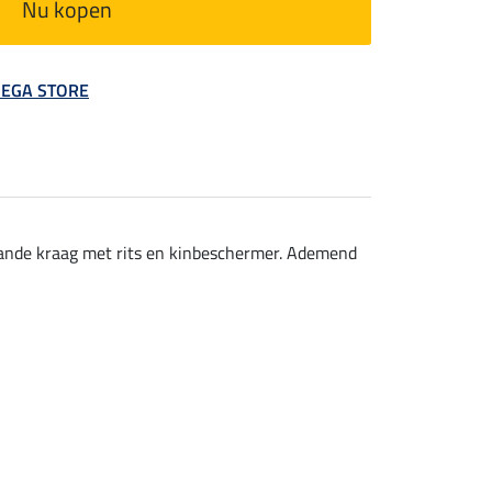
Nu kopen
 MEGA STORE
aande kraag met rits en kinbeschermer. Ademend