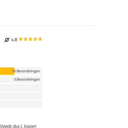
4.8
16 Beoordelingen
3 Beoordelingen
 Steeds dus L kiezen