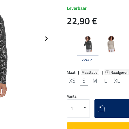
Leverbaar
22,90 €
ZWART
Maat: |
Maattabel
|
Raadgever
XS
S
M
L
XL
Aantal: