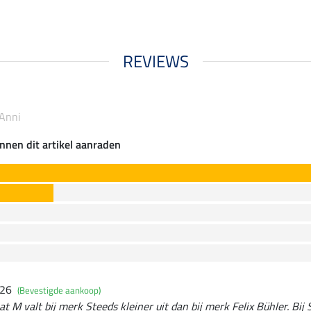
REVIEWS
 Anni
nnen dit artikel aanraden
026
(Bevestigde aankoop)
at M valt bij merk Steeds kleiner uit dan bij merk Felix Bühler. Bij