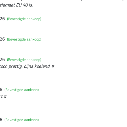
ctiemaat EU 40 is.
026
(Bevestigde aankoop)
026
(Bevestigde aankoop)
026
(Bevestigde aankoop)
och prettig, bijna koelend. #
26
(Bevestigde aankoop)
t #
26
(Bevestigde aankoop)