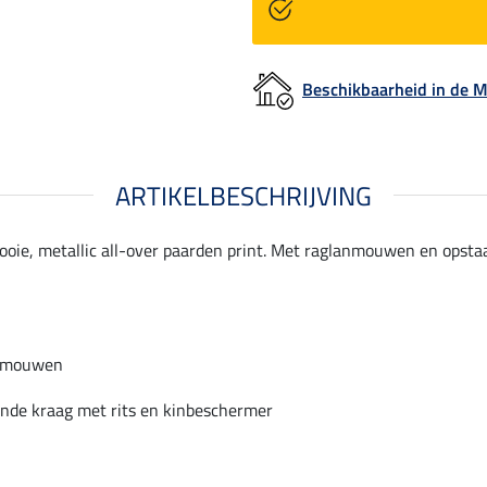
Beschikbaarheid in de
ARTIKELBESCHRIJVING
oie, metallic all-over paarden print. Met raglanmouwen en opst
nmouwen
nde kraag met rits en kinbeschermer