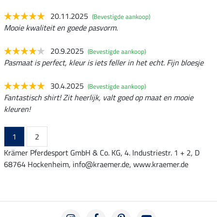
20.11.2025
(Bevestigde aankoop)
Mooie kwaliteit en goede pasvorm.
20.9.2025
(Bevestigde aankoop)
Pasmaat is perfect, kleur is iets feller in het echt. Fijn bloesje
30.4.2025
(Bevestigde aankoop)
Fantastisch shirt! Zit heerlijk, valt goed op maat en mooie
kleuren!
1
2
Krämer Pferdesport GmbH & Co. KG, 4. Industriestr. 1 + 2, D
68764 Hockenheim, info@kraemer.de, www.kraemer.de