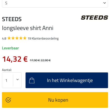
STEEDS
longsleeve shirt Anni
4.8
19 Klantenbeoordeling
Leverbaar
14,32 €
17,90 €
22,90 €
Aantal:
In het Winkelwagentje
Nu kopen