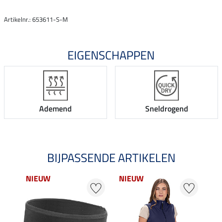
Artikelnr.: 653611-S-M
EIGENSCHAPPEN
Ademend
Sneldrogend
BIJPASSENDE ARTIKELEN
NIEUW
NIEUW
NI