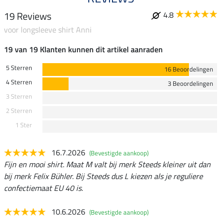
19 Reviews
4.8
voor longsleeve shirt Anni
19 van 19 Klanten kunnen dit artikel aanraden
5 Sterren
16 Beoordelingen
4 Sterren
3 Beoordelingen
3 Sterren
2 Sterren
1 Ster
16.7.2026
(Bevestigde aankoop)
Fijn en mooi shirt. Maat M valt bij merk Steeds kleiner uit dan
bij merk Felix Bühler. Bij Steeds dus L kiezen als je reguliere
confectiemaat EU 40 is.
10.6.2026
(Bevestigde aankoop)