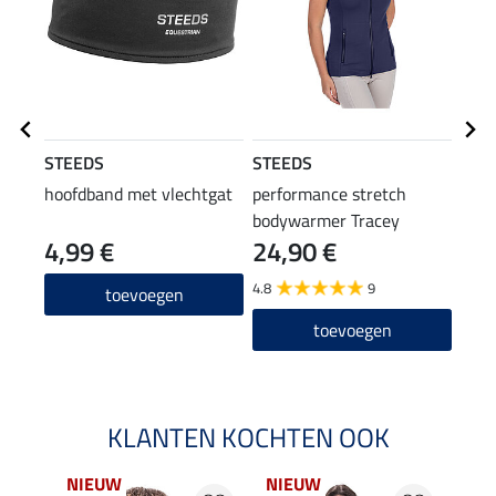
STEEDS
STEEDS
STE
hoofdband met vlechtgat
performance stretch
func
bodywarmer Tracey
4,99 €
24,90 €
14
4.8
9
4.8
toevoegen
toevoegen
KLANTEN KOCHTEN OOK
NIEUW
NIEUW
NI