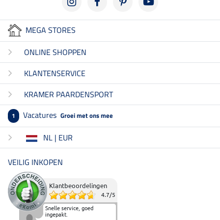
MEGA STORES
ONLINE SHOPPEN
KLANTENSERVICE
KRAMER PAARDENSPORT
Vacatures
Groei met ons mee
1
NL | EUR
VEILIG INKOPEN
Klantbeoordelingen
4.7
/
5
Snelle service, goed
ingepakt.