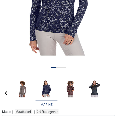
MARINE
Maat: |
Maattabel
|
Raadgever