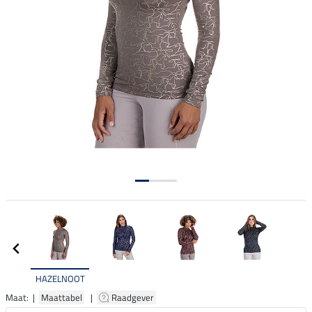
HAZELNOOT
Maat: |
Maattabel
|
Raadgever