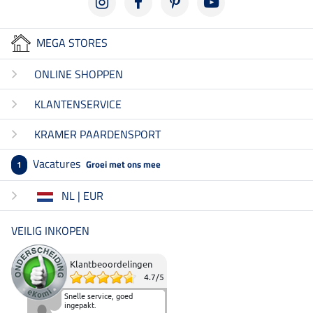
MEGA STORES
ONLINE SHOPPEN
KLANTENSERVICE
KRAMER PAARDENSPORT
Vacatures
Groei met ons mee
1
NL | EUR
VEILIG INKOPEN
Klantbeoordelingen
4.7
/
5
Snelle service, goed
ingepakt.