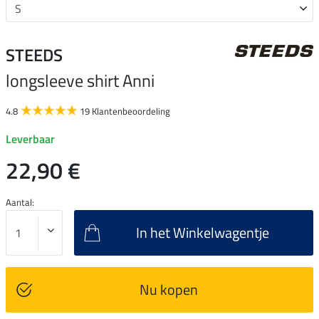
STEEDS
longsleeve shirt Anni
4.8
19 Klantenbeoordeling
Leverbaar
22,90 €
Aantal:
In het Winkelwagentje
Nu kopen