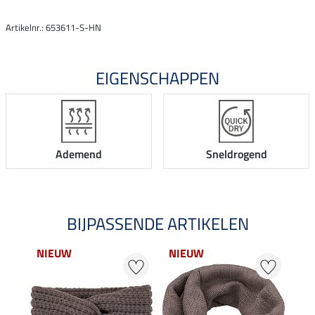
Artikelnr.: 653611-S-HN
EIGENSCHAPPEN
Ademend
Sneldrogend
BIJPASSENDE ARTIKELEN
NIEUW
NIEUW
NI