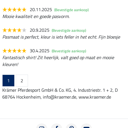
20.11.2025
(Bevestigde aankoop)
Mooie kwaliteit en goede pasvorm.
20.9.2025
(Bevestigde aankoop)
Pasmaat is perfect, kleur is iets feller in het echt. Fijn bloesje
30.4.2025
(Bevestigde aankoop)
Fantastisch shirt! Zit heerlijk, valt goed op maat en mooie
kleuren!
1
2
Krämer Pferdesport GmbH & Co. KG, 4. Industriestr. 1 + 2, D
68764 Hockenheim, info@kraemer.de, www.kraemer.de