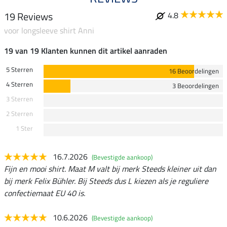
19 Reviews
4.8
voor longsleeve shirt Anni
19 van 19 Klanten kunnen dit artikel aanraden
5 Sterren
16 Beoordelingen
4 Sterren
3 Beoordelingen
3 Sterren
2 Sterren
1 Ster
16.7.2026
(Bevestigde aankoop)
Fijn en mooi shirt. Maat M valt bij merk Steeds kleiner uit dan
bij merk Felix Bühler. Bij Steeds dus L kiezen als je reguliere
confectiemaat EU 40 is.
10.6.2026
(Bevestigde aankoop)