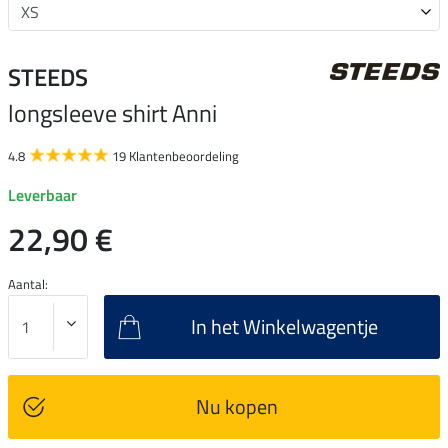
STEEDS
longsleeve shirt Anni
4.8
19 Klantenbeoordeling
Leverbaar
22,90 €
Aantal:
In het Winkelwagentje
Nu kopen