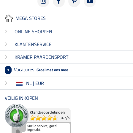
MEGA STORES
ONLINE SHOPPEN
KLANTENSERVICE
KRAMER PAARDENSPORT
Vacatures
Groei met ons mee
1
NL | EUR
VEILIG INKOPEN
Klantbeoordelingen
4.7
/
5
Snelle service, goed
ingepakt.