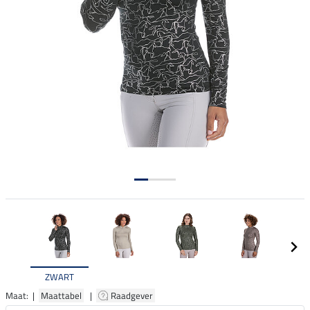
ZWART
Maat: |
Maattabel
|
Raadgever