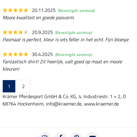
20.11.2025
(Bevestigde aankoop)
Mooie kwaliteit en goede pasvorm.
20.9.2025
(Bevestigde aankoop)
Pasmaat is perfect, kleur is iets feller in het echt. Fijn bloesje
30.4.2025
(Bevestigde aankoop)
Fantastisch shirt! Zit heerlijk, valt goed op maat en mooie
kleuren!
1
2
Krämer Pferdesport GmbH & Co. KG, 4. Industriestr. 1 + 2, D
68764 Hockenheim, info@kraemer.de, www.kraemer.de