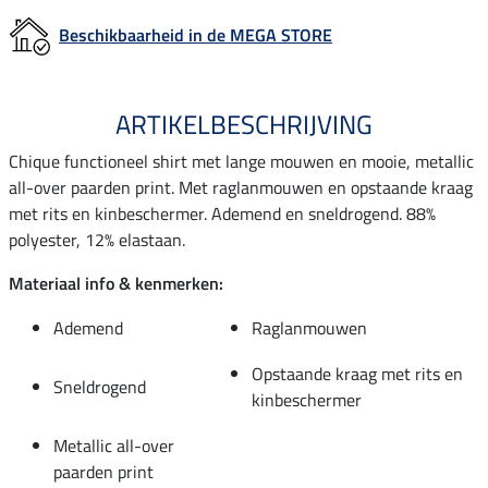
Beschikbaarheid in de MEGA STORE
ARTIKELBESCHRIJVING
Chique functioneel shirt met lange mouwen en mooie, metallic
all-over paarden print. Met raglanmouwen en opstaande kraag
met rits en kinbeschermer. Ademend en sneldrogend. 88%
polyester, 12% elastaan.
Materiaal info & kenmerken:
Ademend
Raglanmouwen
Opstaande kraag met rits en
Sneldrogend
kinbeschermer
Metallic all-over
paarden print