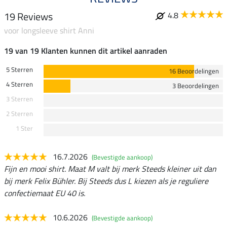
19 Reviews
4.8
voor longsleeve shirt Anni
19 van 19 Klanten kunnen dit artikel aanraden
5 Sterren
16 Beoordelingen
4 Sterren
3 Beoordelingen
3 Sterren
2 Sterren
1 Ster
16.7.2026
(Bevestigde aankoop)
Fijn en mooi shirt. Maat M valt bij merk Steeds kleiner uit dan
bij merk Felix Bühler. Bij Steeds dus L kiezen als je reguliere
confectiemaat EU 40 is.
10.6.2026
(Bevestigde aankoop)