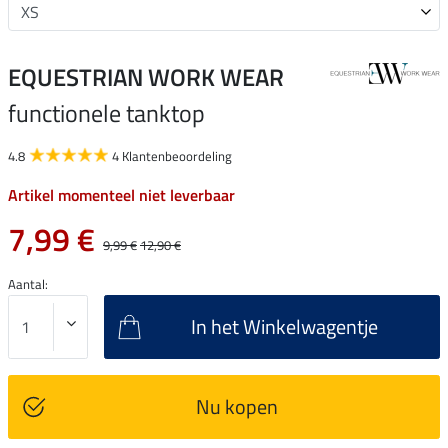
EQUESTRIAN WORK WEAR
functionele tanktop
4.8
4 Klantenbeoordeling
Artikel momenteel niet leverbaar
7,99 €
9,99 €
12,90 €
Aantal:
In het Winkelwagentje
Nu kopen