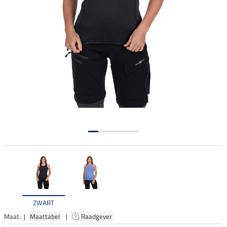
ZWART
Maat: |
Maattabel
|
Raadgever