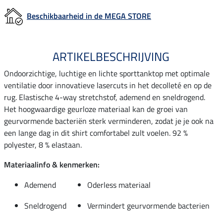
Beschikbaarheid in de MEGA STORE
ARTIKELBESCHRIJVING
Ondoorzichtige, luchtige en lichte sporttanktop met optimale
ventilatie door innovatieve lasercuts in het decolleté en op de
rug. Elastische 4-way stretchstof, ademend en sneldrogend.
Het hoogwaardige geurloze materiaal kan de groei van
geurvormende bacteriën sterk verminderen, zodat je je ook na
een lange dag in dit shirt comfortabel zult voelen. 92 %
polyester, 8 % elastaan.
Materiaalinfo & kenmerken:
Ademend
Oderless materiaal
Sneldrogend
Vermindert geurvormende bacterien