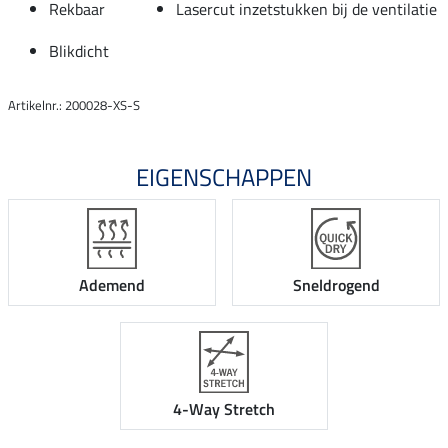
Rekbaar
Lasercut inzetstukken bij de ventilatie
Blikdicht
Artikelnr.: 200028-XS-S
EIGENSCHAPPEN
Ademend
Sneldrogend
4-Way Stretch