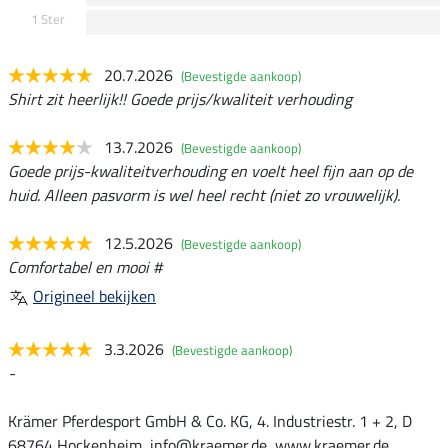
1 Ster
20.7.2026
(Bevestigde aankoop)
Shirt zit heerlijk!! Goede prijs/kwaliteit verhouding
13.7.2026
(Bevestigde aankoop)
Goede prijs-kwaliteitverhouding en voelt heel fijn aan op de
huid. Alleen pasvorm is wel heel recht (niet zo vrouwelijk).
12.5.2026
(Bevestigde aankoop)
Comfortabel en mooi #
Origineel bekijken
3.3.2026
(Bevestigde aankoop)
-
Krämer Pferdesport GmbH & Co. KG, 4. Industriestr. 1 + 2, D
68764 Hockenheim, info@kraemer.de, www.kraemer.de