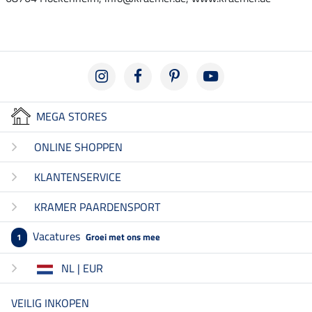
MEGA STORES
ONLINE SHOPPEN
KLANTENSERVICE
KRAMER PAARDENSPORT
Vacatures
Groei met ons mee
1
NL | EUR
VEILIG INKOPEN