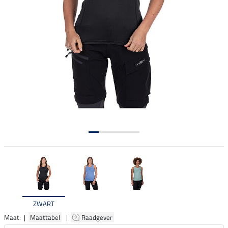
ZWART
Maat: |
Maattabel
|
Raadgever