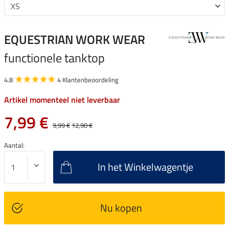
EQUESTRIAN WORK WEAR
functionele tanktop
4.8
4 Klantenbeoordeling
Artikel momenteel niet leverbaar
7,99 €
9,99 €
12,90 €
Aantal:
In het Winkelwagentje
Nu kopen