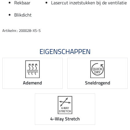
Rekbaar
Lasercut inzetstukken bij de ventilatie
Blikdicht
Artikelnr.: 200028-XS-S
EIGENSCHAPPEN
Ademend
Sneldrogend
4-Way Stretch