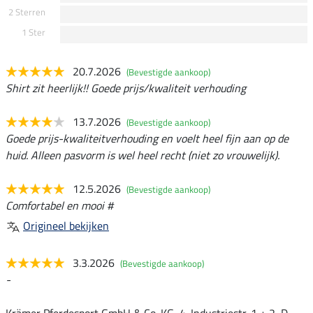
2 Sterren
1 Ster
20.7.2026
(Bevestigde aankoop)
Shirt zit heerlijk!! Goede prijs/kwaliteit verhouding
13.7.2026
(Bevestigde aankoop)
Goede prijs-kwaliteitverhouding en voelt heel fijn aan op de
huid. Alleen pasvorm is wel heel recht (niet zo vrouwelijk).
12.5.2026
(Bevestigde aankoop)
Comfortabel en mooi #
Origineel bekijken
3.3.2026
(Bevestigde aankoop)
-
Krämer Pferdesport GmbH & Co. KG, 4. Industriestr. 1 + 2, D