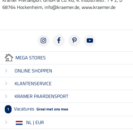
68764 Hockenheim, info@kraemer.de, www.kraemer.de
MEGA STORES
ONLINE SHOPPEN
KLANTENSERVICE
KRAMER PAARDENSPORT
Vacatures
Groei met ons mee
1
NL | EUR