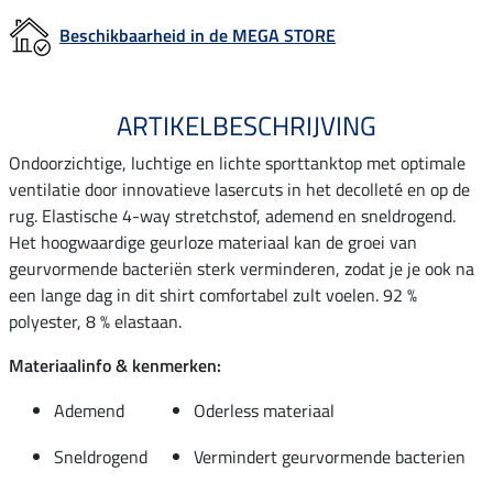
Beschikbaarheid in de MEGA STORE
ARTIKELBESCHRIJVING
Ondoorzichtige, luchtige en lichte sporttanktop met optimale
ventilatie door innovatieve lasercuts in het decolleté en op de
rug. Elastische 4-way stretchstof, ademend en sneldrogend.
Het hoogwaardige geurloze materiaal kan de groei van
geurvormende bacteriën sterk verminderen, zodat je je ook na
een lange dag in dit shirt comfortabel zult voelen. 92 %
polyester, 8 % elastaan.
Materiaalinfo & kenmerken:
Ademend
Oderless materiaal
Sneldrogend
Vermindert geurvormende bacterien