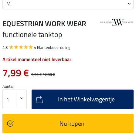
EQUESTRIAN WORK WEAR
functionele tanktop
4.8
4 Klantenbeoordeling
Artikel momenteel niet leverbaar
7,99 €
9,99 €
12,90 €
Aantal:
In het Winkelwagentje
Nu kopen