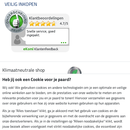
VEILIG INKOPEN
Klantbeoordelingen
4.7
/
5
Snelle service, goed
ingepakt.
eKomi
Klantenfeedback
Klimaatneutrale shop
Heb jij ook een Cookie voor je paard?
Verzending per
Wij ook! We gebruiken cookies en andere technologieën om je een optimale en veilige
online winkelen aan te bieden, om de prestaties van onze website te meten en om
relevante producten voor jou en je paard te tonen! Hiervoor verzamelen we gegevens
over onze gebruikers en hoe zij onze website kunnen gebruiken op hun apparaten.
Veilig betalen met
Als je op "Alles toestaan" klikt, ga je akkoord met het gebruik van cookies en de
bijbehorende verwerking van je gegevens en met de overdracht van de gegevens aan
onze dienstverleners. Als je in de instellingen op "Alleen noodzakelijke" klikt, wordt
jouw bezoek alleen voortgezet met strikt noodzakelijke cookies, die essentieel zijn