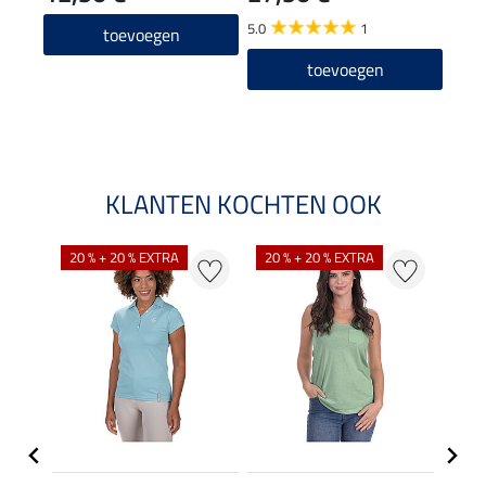
5.0
1
5.0
toevoegen
toevoegen
KLANTEN KOCHTEN OOK
20 % + 20 % EXTRA
20 % + 20 % EXTRA
40 %