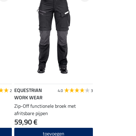
EQUESTRIAN
2
4.0
3
WORK WEAR
Zip-Off functionele broek met
afritsbare pijpen
59,90 €
toevoegen