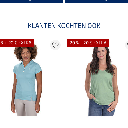
KLANTEN KOCHTEN OOK
 % + 20 % EXTRA
20 % + 20 % EXTRA