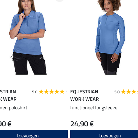
STRIAN
EQUESTRIAN
5.0
1
5.0
K WEAR
WORK WEAR
nen poloshirt
functioneel longsleeve
90 €
24,90 €
toevoegen
toevoegen