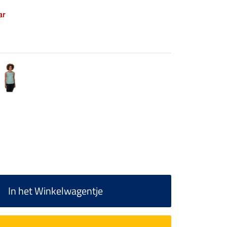
ar
In het Winkelwagentje