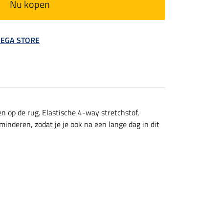
Nu kopen
 MEGA STORE
en op de rug. Elastische 4-way stretchstof,
nderen, zodat je je ook na een lange dag in dit