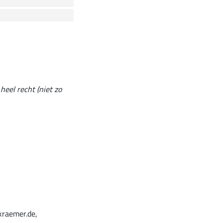
heel recht (niet zo
kraemer.de,