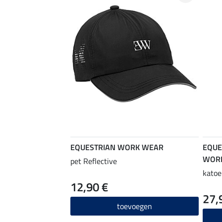
EQUESTRIAN WORK WEAR
EQUE
WOR
pet Reflective
katoe
12,90 €
27,
toevoegen