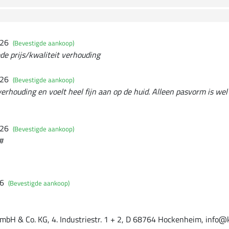
026
(Bevestigde aankoop)
oede prijs/kwaliteit verhouding
026
(Bevestigde aankoop)
erhouding en voelt heel fijn aan op de huid. Alleen pasvorm is wel 
026
(Bevestigde aankoop)
#
26
(Bevestigde aankoop)
mbH & Co. KG, 4. Industriestr. 1 + 2, D 68764 Hockenheim, info@