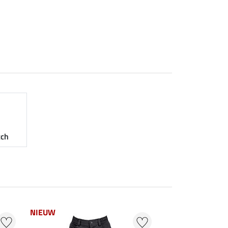
tch
NIEUW