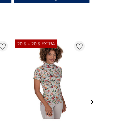
20 % + 20 % EXTRA
21 % + 20 % EXTR