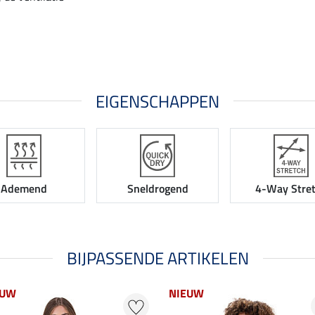
EIGENSCHAPPEN
Ademend
Sneldrogend
4-Way Stre
BIJPASSENDE ARTIKELEN
EUW
NIEUW