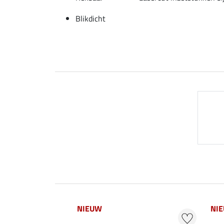
Blikdicht
NIEUW
NI