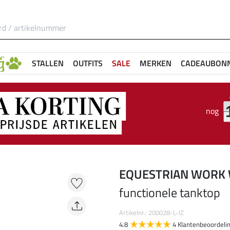
STALLEN
OUTFITS
SALE
MERKEN
CADEAUBON
nog
EQUESTRIAN WORK
functionele tanktop
Artikelnr.: 200028-L-IZ
4.8
4 Klantenbeoordeli