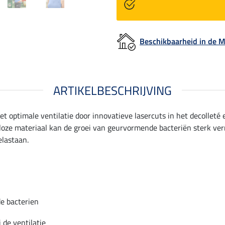
Beschikbaarheid in de
ARTIKELBESCHRIJVING
t optimale ventilatie door innovatieve lasercuts in het decolleté 
e materiaal kan de groei van geurvormende bacteriën sterk vermi
elastaan.
e bacterien
 de ventilatie