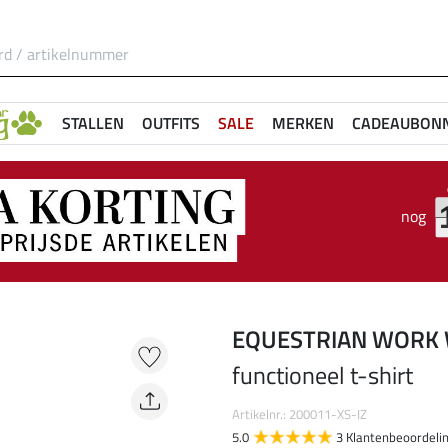
STALLEN
OUTFITS
SALE
MERKEN
CADEAUBON
nog
EQUESTRIAN WORK
functioneel t-shirt
Artikelnr.: 200011-XS-IZ
5.0
3 Klantenbeoordeli