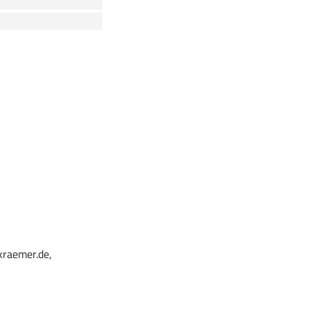
kraemer.de,