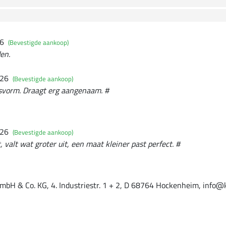
26
(Bevestigde aankoop)
den.
026
(Bevestigde aankoop)
svorm. Draagt erg aangenaam. #
026
(Bevestigde aankoop)
, valt wat groter uit, een maat kleiner past perfect. #
mbH & Co. KG, 4. Industriestr. 1 + 2, D 68764 Hockenheim, info@