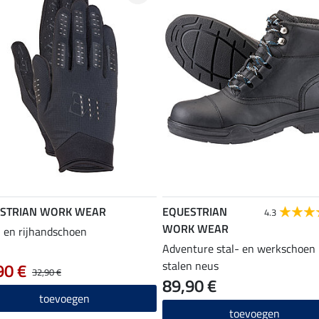
STRIAN WORK WEAR
EQUESTRIAN
4.3
WORK WEAR
 en rijhandschoen
Adventure stal- en werkschoen
stalen neus
90 €
32,90 €
89,90 €
toevoegen
toevoegen