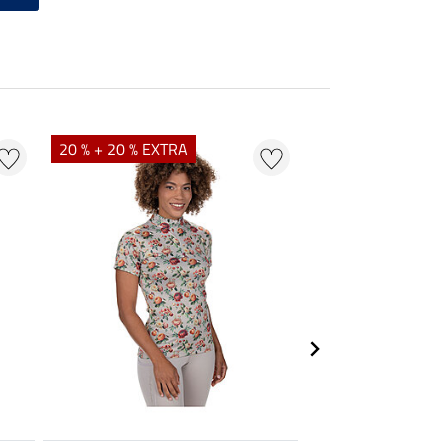
20 % + 20 % EXTRA
21 % + 20 % EXTR