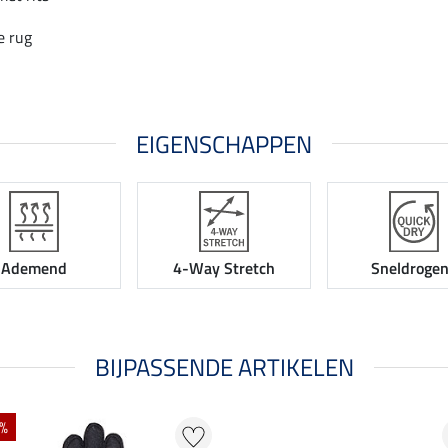
e rug
EIGENSCHAPPEN
Ademend
4-Way Stretch
Sneldroge
BIJPASSENDE ARTIKELEN
 %