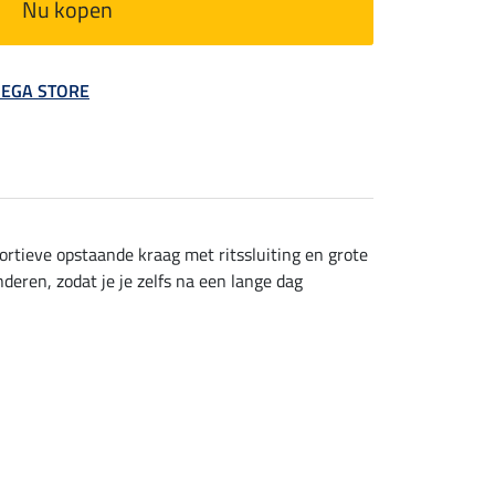
Nu kopen
 MEGA STORE
rtieve opstaande kraag met ritssluiting en grote
eren, zodat je je zelfs na een lange dag