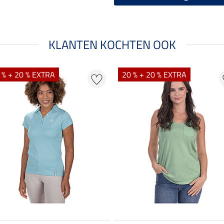
KLANTEN KOCHTEN OOK
 % + 20 % EXTRA
20 % + 20 % EXTRA