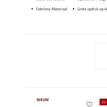
Oderless-Materiaal
Grote opdruk op d
NIEUW
24