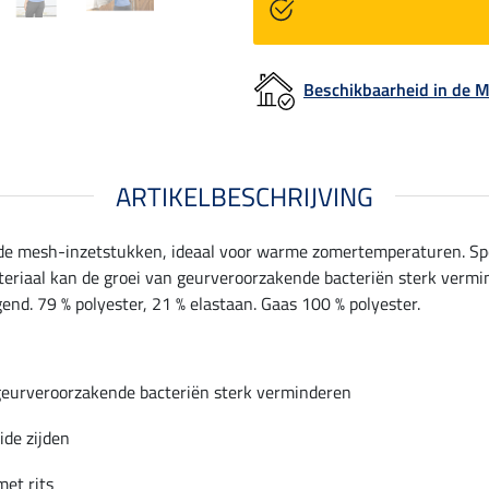
Beschikbaarheid in de
ARTIKELBESCHRIJVING
nde mesh-inzetstukken, ideaal voor warme zomertemperaturen. Spo
riaal kan de groei van geurveroorzakende bacteriën sterk vermind
gend. 79 % polyester, 21 % elastaan. Gaas 100 % polyester.
geurveroorzakende bacteriën sterk verminderen
ide zijden
et rits