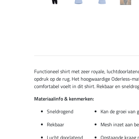
Functioneel shirt met zeer royale, luchtdoorlate
opdruk op de rug. Het hoogwaardige Oderless-mate
comfortabel voelt in dit shirt. Rekbaar en sneldro
Materiaalinfo & kenmerken:
Sneldrogend
Kan de groei van 
Rekbaar
Mesh inzet aan be
Lucht doorlatend
Opstaande kraag m