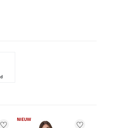
nd
NIEUW