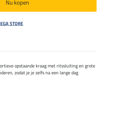
Nu kopen
 MEGA STORE
rtieve opstaande kraag met ritssluiting en grote
eren, zodat je je zelfs na een lange dag