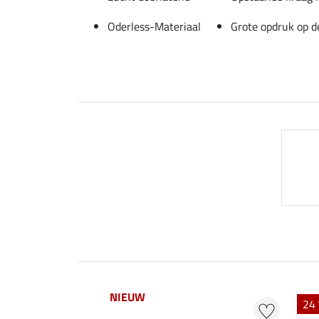
Oderless-Materiaal
Grote opdruk op d
NIEUW
24