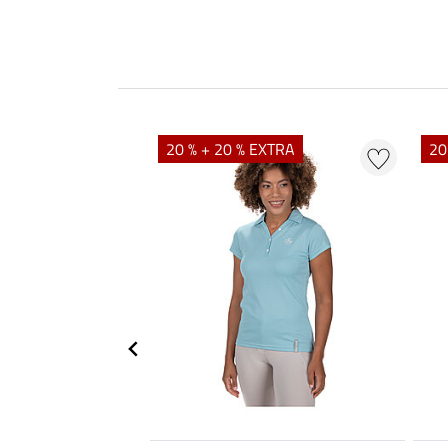
20 % + 20 % EXTRA
20