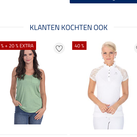
KLANTEN KOCHTEN OOK
 % + 20 % EXTRA
40 %