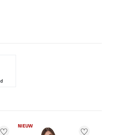
nd
NIEUW