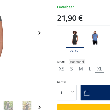
Leverbaar
21,90 €
ZWART
Maat: |
Maattabel
XS
S
M
L
XL
Aantal: