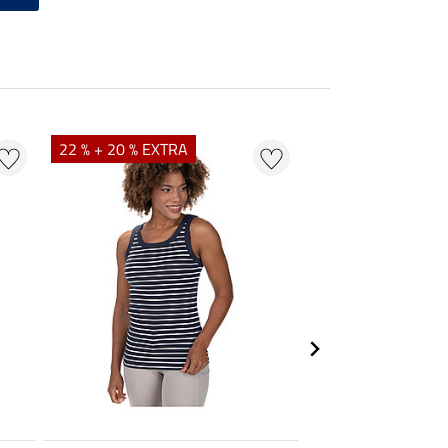
22 % + 20 % EXTRA
20 %