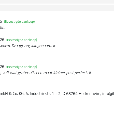
26
(Bevestigde aankoop)
den.
026
(Bevestigde aankoop)
svorm. Draagt erg aangenaam. #
026
(Bevestigde aankoop)
, valt wat groter uit, een maat kleiner past perfect. #
mbH & Co. KG, 4. Industriestr. 1 + 2, D 68764 Hockenheim, info@