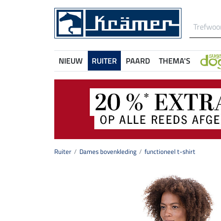
NIEUW
RUITER
PAARD
THEMA'S
Ruiter
Dames bovenkleding
functioneel t-shirt