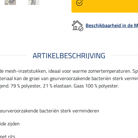
Beschikbaarheid in de
ARTIKELBESCHRIJVING
nde mesh-inzetstukken, ideaal voor warme zomertemperaturen. Spo
riaal kan de groei van geurveroorzakende bacteriën sterk vermind
gend. 79 % polyester, 21 % elastaan. Gaas 100 % polyester.
geurveroorzakende bacteriën sterk verminderen
ide zijden
et rits