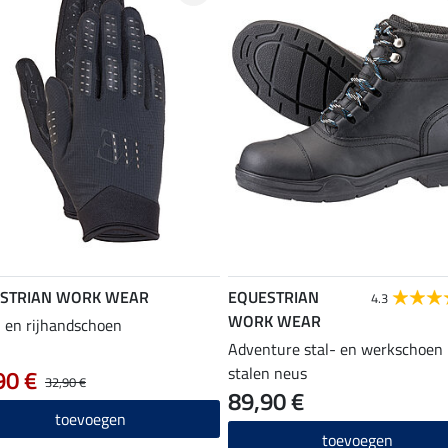
STRIAN WORK WEAR
EQUESTRIAN
4.3
WORK WEAR
 en rijhandschoen
Adventure stal- en werkschoen
stalen neus
90 €
32,90 €
89,90 €
toevoegen
toevoegen