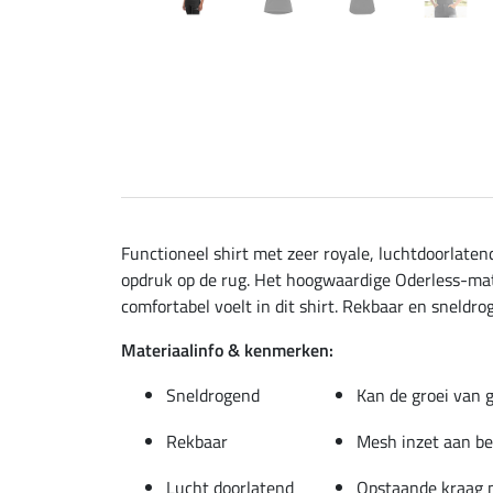
Functioneel shirt met zeer royale, luchtdoorlate
opdruk op de rug. Het hoogwaardige Oderless-mate
comfortabel voelt in dit shirt. Rekbaar en sneldro
Materiaalinfo & kenmerken:
Sneldrogend
Kan de groei van 
Rekbaar
Mesh inzet aan be
Lucht doorlatend
Opstaande kraag m