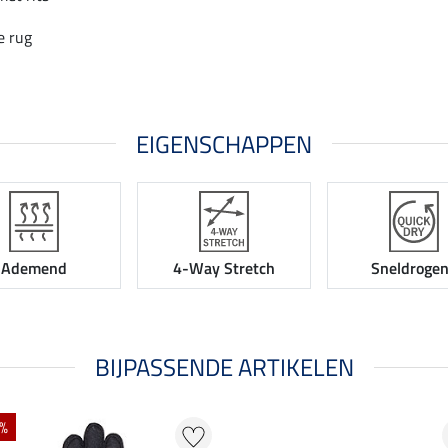
e rug
EIGENSCHAPPEN
Ademend
4-Way Stretch
Sneldroge
BIJPASSENDE ARTIKELEN
 %