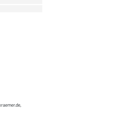
kraemer.de,