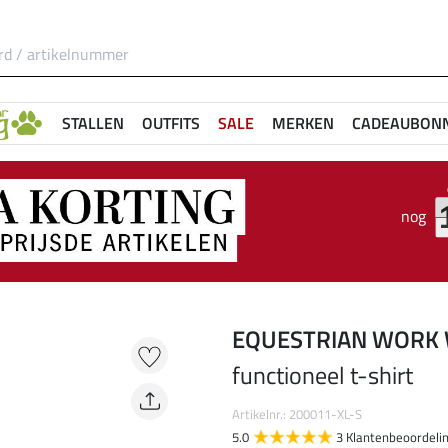
STALLEN
OUTFITS
SALE
MERKEN
CADEAUBON
nog
EQUESTRIAN WORK
functioneel t-shirt
Artikelnr.: 200011-XL-S
5.0
3 Klantenbeoordeli