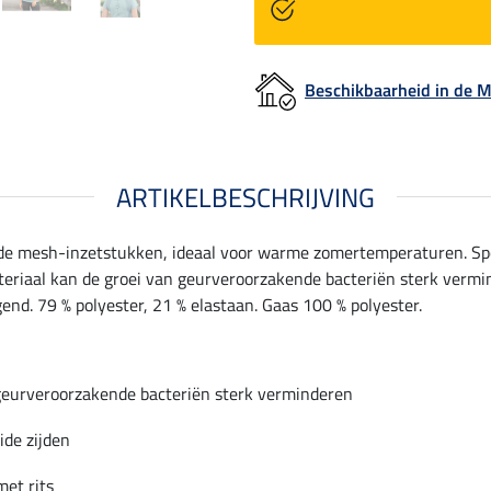
Beschikbaarheid in de
ARTIKELBESCHRIJVING
nde mesh-inzetstukken, ideaal voor warme zomertemperaturen. Spo
riaal kan de groei van geurveroorzakende bacteriën sterk vermind
gend. 79 % polyester, 21 % elastaan. Gaas 100 % polyester.
geurveroorzakende bacteriën sterk verminderen
ide zijden
et rits