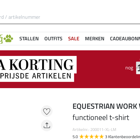
STALLEN
OUTFITS
SALE
MERKEN
CADEAUBON
nog
EQUESTRIAN WORK
functioneel t-shirt
Artikelnr.: 200011-XL-LM
5.0
3 Klantenbeoordeli