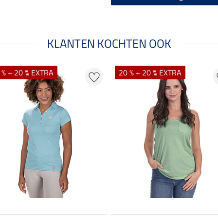
KLANTEN KOCHTEN OOK
 % + 20 % EXTRA
20 % + 20 % EXTRA