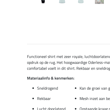
Functioneel shirt met zeer royale, luchtdoorlate
opdruk op de rug. Het hoogwaardige Oderless-mate
comfortabel voelt in dit shirt. Rekbaar en sneldro
Materiaalinfo & kenmerken:
Sneldrogend
Kan de groei van 
Rekbaar
Mesh inzet aan be
Lucht doorlatend
Opstaande kraag m