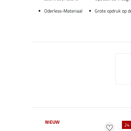
Oderless-Materiaal
Grote opdruk op d
NIEUW
24