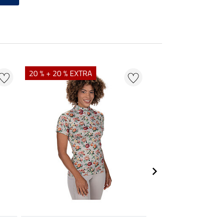
20 % + 20 % EXTRA
21 % + 20 % EXTR