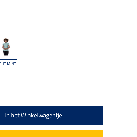
IGHT MINT
In het Winkelwagentje