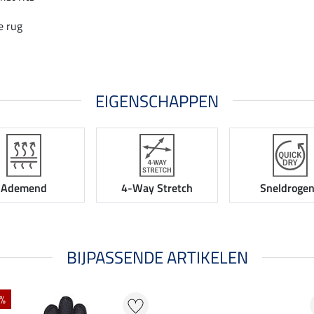
e rug
EIGENSCHAPPEN
Ademend
4-Way Stretch
Sneldroge
BIJPASSENDE ARTIKELEN
 %