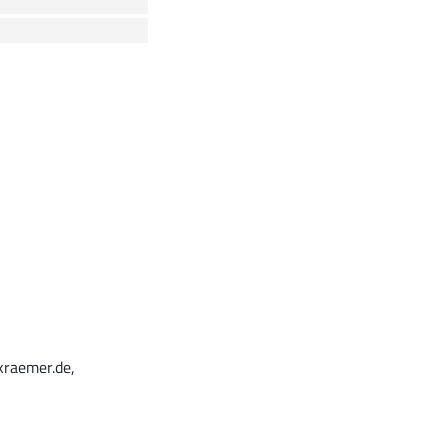
kraemer.de,