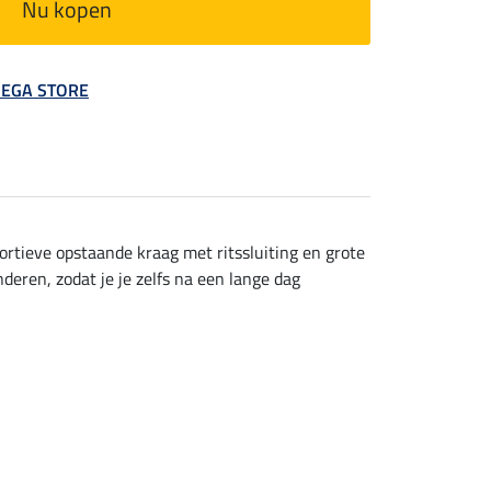
Nu kopen
 MEGA STORE
rtieve opstaande kraag met ritssluiting en grote
eren, zodat je je zelfs na een lange dag