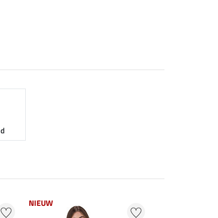
nd
NIEUW