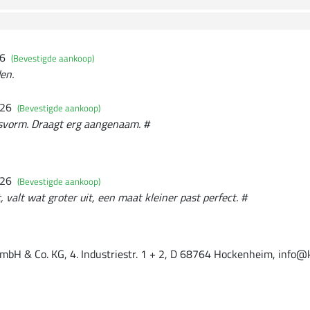
26
(Bevestigde aankoop)
den.
026
(Bevestigde aankoop)
svorm. Draagt erg aangenaam. #
026
(Bevestigde aankoop)
, valt wat groter uit, een maat kleiner past perfect. #
mbH & Co. KG, 4. Industriestr. 1 + 2, D 68764 Hockenheim, info@