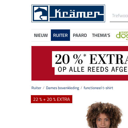
NIEUW
RUITER
PAARD
THEMA'S
Ruiter
Dames bovenkleding
functioneel t-shirt
22 % + 20 % EXTRA