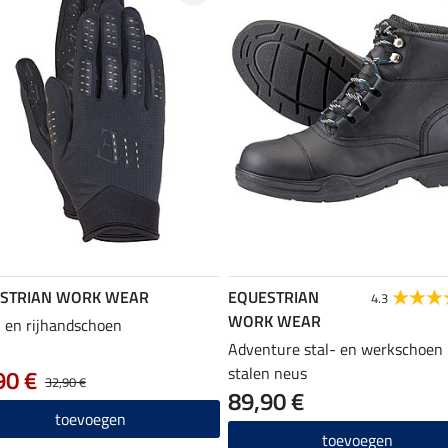
STRIAN WORK WEAR
EQUESTRIAN
4.3
WORK WEAR
 en rijhandschoen
Adventure stal- en werkschoen
stalen neus
90 €
32,90 €
89,90 €
toevoegen
toevoegen