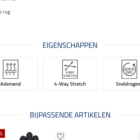
e rug
EIGENSCHAPPEN
Ademend
4-Way Stretch
Sneldroge
BIJPASSENDE ARTIKELEN
 %