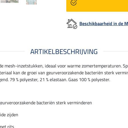
Beschikbaarheid in de
ARTIKELBESCHRIJVING
nde mesh-inzetstukken, ideaal voor warme zomertemperaturen. Spo
riaal kan de groei van geurveroorzakende bacteriën sterk vermind
gend. 79 % polyester, 21 % elastaan. Gaas 100 % polyester.
geurveroorzakende bacteriën sterk verminderen
ide zijden
et rits