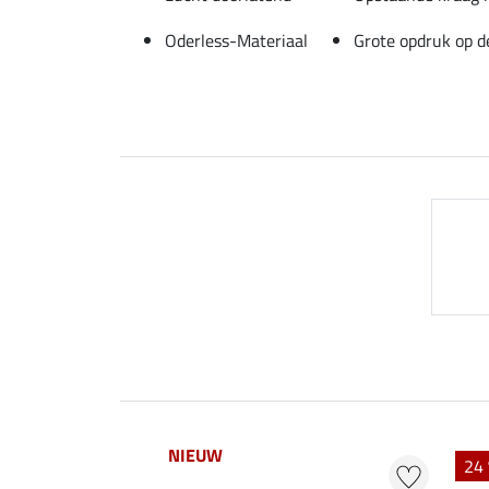
Oderless-Materiaal
Grote opdruk op d
NIEUW
24