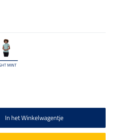
IGHT MINT
In het Winkelwagentje