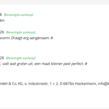
26
(Bevestigde aankoop)
den.
026
(Bevestigde aankoop)
svorm. Draagt erg aangenaam. #
026
(Bevestigde aankoop)
, valt wat groter uit, een maat kleiner past perfect. #
mbH & Co. KG, 4. Industriestr. 1 + 2, D 68764 Hockenheim, info@