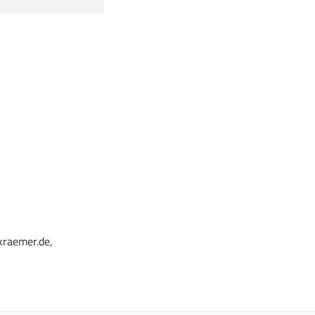
kraemer.de,