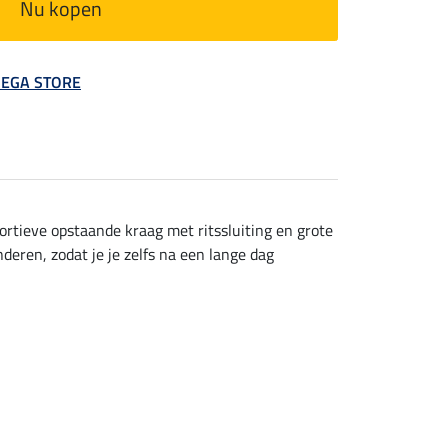
Nu kopen
 MEGA STORE
rtieve opstaande kraag met ritssluiting en grote
eren, zodat je je zelfs na een lange dag