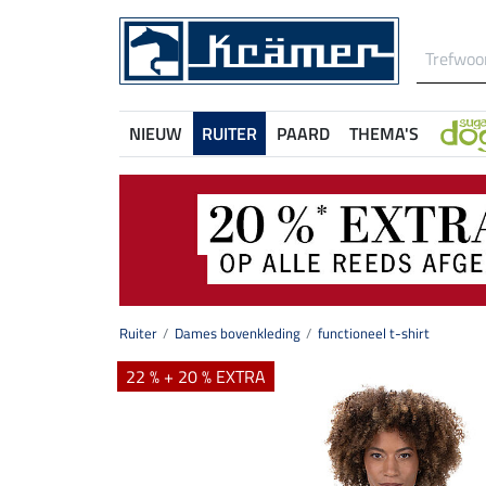
NIEUW
RUITER
PAARD
THEMA'S
Ruiter
Dames bovenkleding
functioneel t-shirt
22 % + 20 % EXTRA