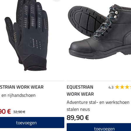
STRIAN WORK WEAR
EQUESTRIAN
4.3
WORK WEAR
 en rijhandschoen
Adventure stal- en werkschoen
stalen neus
90 €
32,90 €
89,90 €
toevoegen
toevoegen