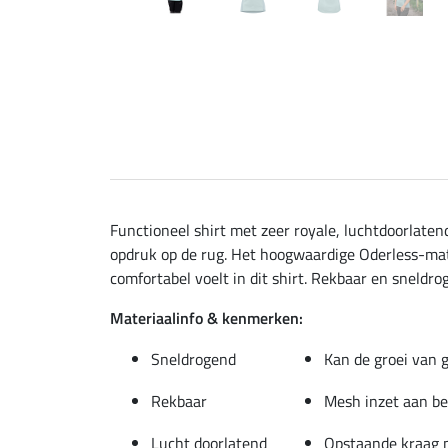
Functioneel shirt met zeer royale, luchtdoorlate
opdruk op de rug. Het hoogwaardige Oderless-mate
comfortabel voelt in dit shirt. Rekbaar en sneldro
Materiaalinfo & kenmerken:
Sneldrogend
Kan de groei van 
Rekbaar
Mesh inzet aan be
Lucht doorlatend
Opstaande kraag m