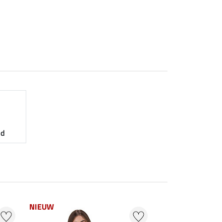
nd
NIEUW