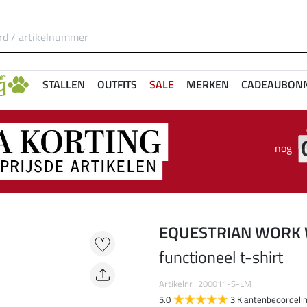
STALLEN
OUTFITS
SALE
MERKEN
CADEAUBON
nog
EQUESTRIAN WORK
functioneel t-shirt
Artikelnr.: 200011-S-LM
5.0
3 Klantenbeoordeli