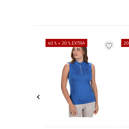
40 % + 20 % EXTRA
20