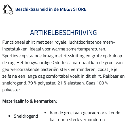
Beschikbaarheid in de MEGA STORE
ARTIKELBESCHRIJVING
Functioneel shirt met zeer royale, luchtdoorlatende mesh-
inzetstukken, ideaal voor warme zomertemperaturen.
Sportieve opstaande kraag met ritssluiting en grote opdruk op
de rug. Het hoogwaardige Oderless-materiaal kan de groei van
geurveroorzakende bacteriën sterk verminderen, zodat je je
zelfs na een lange dag comfortabel voelt in dit shirt. Rekbaar en
sneldrogend. 79 % polyester, 21 % elastaan. Gaas 100 %
polyester.
Materiaalinfo & kenmerken:
Kan de groei van geurveroorzakende
Sneldrogend
bacteriën sterk verminderen