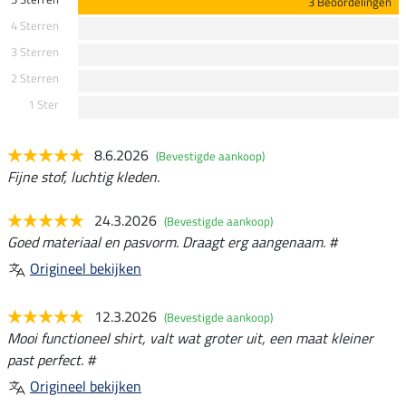
3 Beoordelingen
4 Sterren
3 Sterren
2 Sterren
1 Ster
8.6.2026
(Bevestigde aankoop)
Fijne stof, luchtig kleden.
24.3.2026
(Bevestigde aankoop)
Goed materiaal en pasvorm. Draagt erg aangenaam. #
Origineel bekijken
12.3.2026
(Bevestigde aankoop)
Mooi functioneel shirt, valt wat groter uit, een maat kleiner
past perfect. #
Origineel bekijken