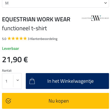
EQUESTRIAN WORK WEAR
functioneel t-shirt
5.0
3 Klantenbeoordeling
Leverbaar
21,90 €
Aantal:
In het Winkelwagentje
Nu kopen