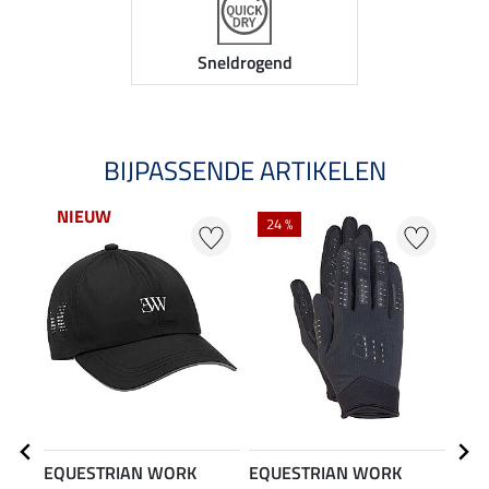
Sneldrogend
BIJPASSENDE ARTIKELEN
NIEUW
24 %
EQUESTRIAN WORK
EQUESTRIAN WORK
EQU