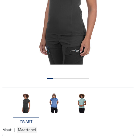
ZWART
Maat: |
Maattabel