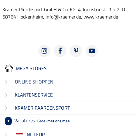
Krämer Pferdesport GmbH & Co. KG, 4. Industriestr. 1 + 2, D
68764 Hockenheim, info@kraemer.de, www.kraemer.de
MEGA STORES
ONLINE SHOPPEN
KLANTENSERVICE
KRAMER PAARDENSPORT
Vacatures
Groei met ons mee
1
NL | EUR