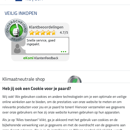
VEILIG INKOPEN
Klantbeoordelingen
4.7
/
5
Snelle service, goed
ingepakt.
eKomi
Klantenfeedback
Klimaatneutrale shop
Heb jij ook een Cookie voor je paard?
Verzending per
Wij ook! We gebruiken cookies en andere technologieën om je een optimale en veilige
online winkelen aan te bieden, om de prestaties van onze website te meten en om
relevante producten voor jou en je paard te tonen! Hiervoor verzamelen we gegevens
over onze gebruikers en hoe zij onze website kunnen gebruiken op hun apparaten.
Veilig betalen met
Als je op "Alles toestaan" klikt, ga je akkoord met het gebruik van cookies en de
bijbehorende verwerking van je gegevens en met de overdracht van de gegevens aan